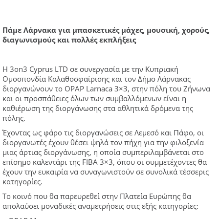
Πάμε Λάρνακα για μπασκετικές μάχες, μουσική, χορούς,
διαγωνισμούς και πολλές εκπλήξεις
Η 3on3 Cyprus LTD σε συνεργασία με την Κυπριακή
Ομοσπονδία Καλαθοσφαίρισης και τον Δήμο Λάρνακας
διοργανώνουν το OPAP Larnaca 3×3, στην πόλη του Ζήνωνα
και οι προσπάθειες όλων των συμβαλλόμενων είναι η
καθιέρωση της διοργάνωσης στα αθλητικά δρόμενα της
πόλης.
Έχοντας ως φάρο τις διοργανώσεις σε Λεμεσό και Πάφο, οι
διοργανωτές έχουν θέσει ψηλά τον πήχη για την φιλοξενία
μιας άρτιας διοργάνωσης, η οποία συμπεριλαμβάνεται στο
επίσημο καλεντάρι της FIBA 3×3, όπου οι συμμετέχοντες θα
έχουν την ευκαιρία να συναγωνιστούν σε συνολικά τέσσερις
κατηγορίες.
Το κοινό που θα παρευρεθεί στην Πλατεία Ευρώπης θα
απολαύσει μοναδικές αναμετρήσεις στις εξής κατηγορίες: