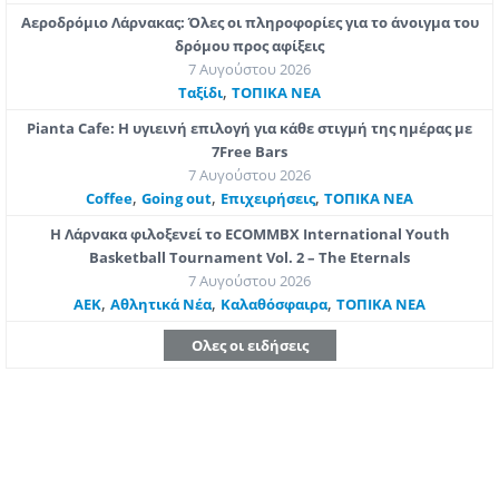
Αεροδρόμιο Λάρνακας: Όλες οι πληροφορίες για το άνοιγμα του
δρόμου προς αφίξεις
7 Αυγούστου 2026
,
Ταξίδι
ΤΟΠΙΚΑ ΝΕΑ
Pianta Cafe: Η υγιεινή επιλογή για κάθε στιγμή της ημέρας με
7Free Bars
7 Αυγούστου 2026
,
,
,
Coffee
Going out
Επιχειρήσεις
ΤΟΠΙΚΑ ΝΕΑ
Η Λάρνακα φιλοξενεί το ECOMMBX International Youth
Basketball Tournament Vol. 2 – The Eternals
7 Αυγούστου 2026
,
,
,
ΑΕΚ
Αθλητικά Νέα
Καλαθόσφαιρα
ΤΟΠΙΚΑ ΝΕΑ
Ολες οι ειδήσεις