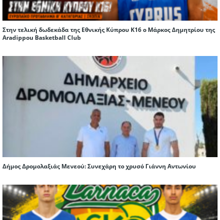
Στην τελική δωδεκάδα της Εθνικής Κύπρου Κ16 ο Μάρκος Δημητρίου της
Aradippou Basketball Club
Δήμος Δρομολαξιάς Μενεού: Συνεχάρη το χρυσό Γιάννη Αντωνίου