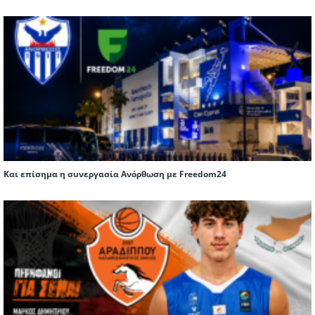
Και επίσημα η συνεργασία Ανόρθωση με Freedom24