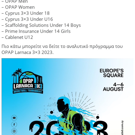
– OPAP Men
– OPAP Women
– Cyprus 3×3 Under 18
– Cyprus 3×3 Under U16
– Scaffolding Solutions Under 14 Boys
– Prime Insurance Under 14 Girls
– Cablenet U12
Πιο κάτω μπορείτε να δείτε το αναλυτικό πρόγραμμα του
OPAP Larnaca 3×3 2023.