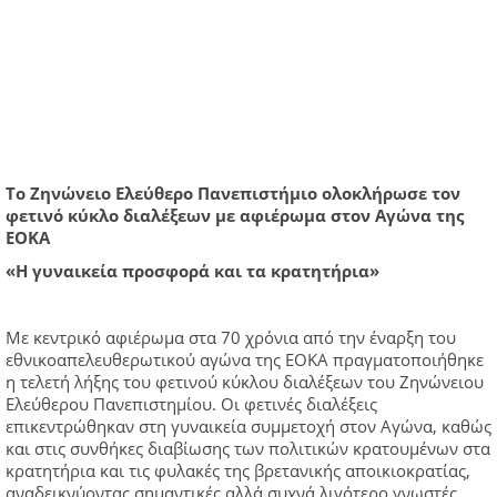
Το Ζηνώνειο Ελεύθερο Πανεπιστήμιο ολοκλήρωσε τον
φετινό κύκλο διαλέξεων με αφιέρωμα στον Αγώνα της
ΕΟΚΑ
«Η γυναικεία προσφορά και τα κρατητήρια»
Με κεντρικό αφιέρωμα στα 70 χρόνια από την έναρξη του
εθνικοαπελευθερωτικού αγώνα της ΕΟΚΑ πραγματοποιήθηκε
η τελετή λήξης του φετινού κύκλου διαλέξεων του Ζηνώνειου
Ελεύθερου Πανεπιστημίου. Οι φετινές διαλέξεις
επικεντρώθηκαν στη γυναικεία συμμετοχή στον Αγώνα, καθώς
και στις συνθήκες διαβίωσης των πολιτικών κρατουμένων στα
κρατητήρια και τις φυλακές της βρετανικής αποικιοκρατίας,
αναδεικνύοντας σημαντικές αλλά συχνά λιγότερο γνωστές