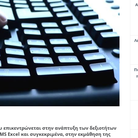
Α
Λ
Π
ου επικεντρώνεται στην ανάπτυξη των δεξιοτήτων
S Excel και συγκεκριμένα, στην εκμάθηση της