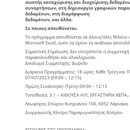
σωστής καταχώρισης και διαχείρισης δεδομέν
συναρτήσεων, στη δημιουργία γραφικών παρασ
δεδομένων, στη διαμόρφωση
δεδομένων, και άλλα.
Σε ποιους απευθύνεται:
Το πρόγραμμα απευθύνεται σε όλους/όλες θέλουν ν
Microsoft Excel, ώστε να έχουν τα ανάλογα αποτελ
Σημαντική Σημείωση: Δεν επιτρέπεται η συμμετοχή
παρακολουθήσει και ολοκληρώσει.
Δικαίωμα Συμμετοχής: Δωρεάν
Διάρκεια Προγράμματος: 18 ώρες: Κάθε Τρίτη και 
07/07/2023 (09:00 – 12:15).
Πρώτη Συνάντηση: (Τρίτη) 09:00 – 12:15
Τοποθεσία: 3.1 – AIΘΟΥΣΑ Η/Υ, ΕΡΓΑΣΤΗΡΙΑ ΚΕΠΑ
Λεωφόρος Σπύρου Κυπριανού 100, 6052 Λάρνακα. Δ
Διοργανωτής Κέντρο Παραγωγικότητας Κύπρου
ΕΓΓΡΑΦΕΣ ΣΤΟ ΠΡΟΓΡΑΜΜΑ: