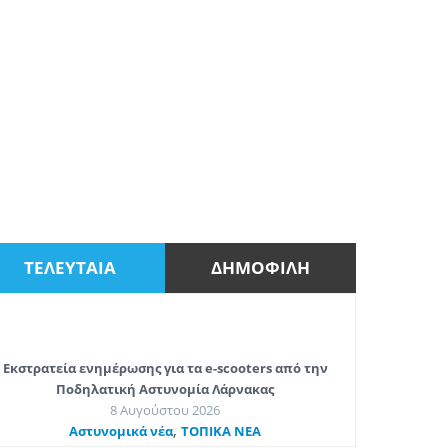
ΤΕΛΕΥΤΑΙΑ
ΔΗΜΟΦΙΛΗ
Εκστρατεία ενημέρωσης για τα e-scooters από την
Ποδηλατική Αστυνομία Λάρνακας
8 Αυγούστου 2026
,
Aστυνομικά νέα
ΤΟΠΙΚΑ ΝΕΑ