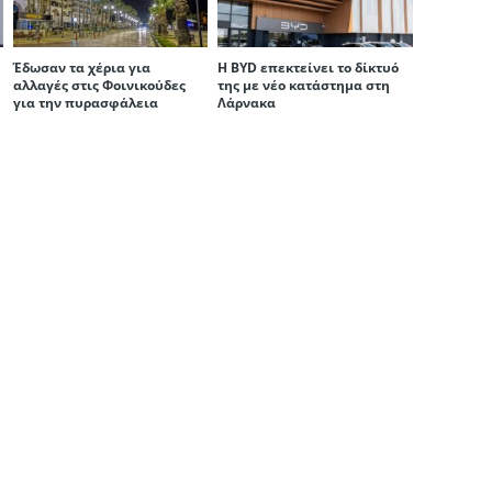
Έδωσαν τα χέρια για
Η BYD επεκτείνει το δίκτυό
αλλαγές στις Φοινικούδες
της με νέο κατάστημα στη
για την πυρασφάλεια
Λάρνακα