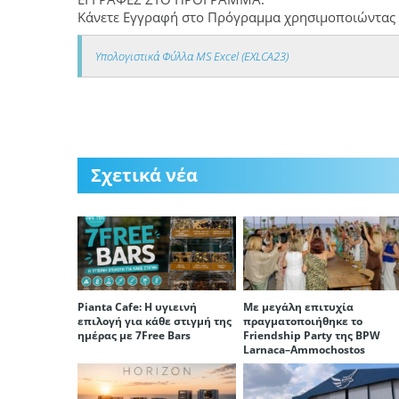
Κάνετε Εγγραφή στο Πρόγραμμα χρησιμοποιώντας 
Υπολογιστικά Φύλλα MS Excel (EXLCA23)
Σχετικά νέα
Pianta Cafe: Η υγιεινή
Με μεγάλη επιτυχία
επιλογή για κάθε στιγμή της
πραγματοποιήθηκε το
ημέρας με 7Free Bars
Friendship Party της BPW
Larnaca–Ammochostos