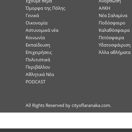
Έχουμε θέμα
Ανόρθωση
Όμορφα της Πόλης
ΑΛΚΗ
Γενικά
Νέα Σαλαμίνα
Οικονομία
Ποδόσφαιρο
Aστυνομικά νέα
Καλαθόσφαιρα
Κοινωνία
Πετόσφαιρα
Εκπαίδευση
Υδατοσφάιριση
Επιχειρήσεις
Άλλα αθλήματα
Πολιτιστικά
Περιβάλλον
Αθλητικά Νέα
PODCAST
All Rights Reserved by cityoflaranaka.com.