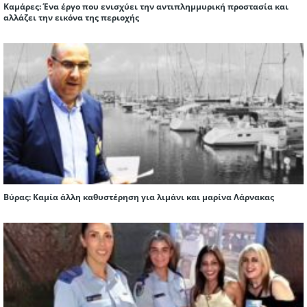
Καμάρες: Ένα έργο που ενισχύει την αντιπλημμυρική προστασία και
αλλάζει την εικόνα της περιοχής
Βύρας: Καμία άλλη καθυστέρηση για λιμάνι και μαρίνα Λάρνακας