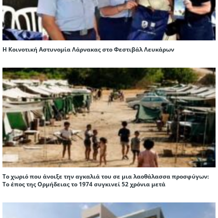
Η Κοινοτική Αστυνομία Λάρνακας στο Φεστιβάλ Λευκάρων
Το χωριό που άνοιξε την αγκαλιά του σε μια λαοθάλασσα προσφύγων:
Το έπος της Ορμήδειας το 1974 συγκινεί 52 χρόνια μετά