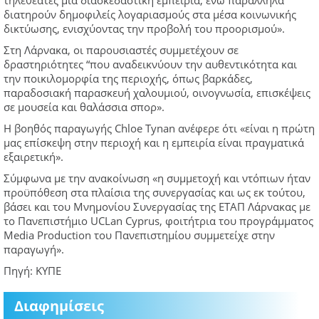
διατηρούν δημοφιλείς λογαριασμούς στα μέσα κοινωνικής
δικτύωσης, ενισχύοντας την προβολή του προορισμού».
Στη Λάρνακα, οι παρουσιαστές συμμετέχουν σε
δραστηριότητες “που αναδεικνύουν την αυθεντικότητα και
την ποικιλομορφία της περιοχής, όπως βαρκάδες,
παραδοσιακή παρασκευή χαλουμιού, οινογνωσία, επισκέψεις
σε μουσεία και θαλάσσια σπορ».
Η βοηθός παραγωγής Chloe Tynan ανέφερε ότι «είναι η πρώτη
μας επίσκεψη στην περιοχή και η εμπειρία είναι πραγματικά
εξαιρετική».
Σύμφωνα με την ανακοίνωση «η συμμετοχή και ντόπιων ήταν
προϋπόθεση στα πλαίσια της συνεργασίας και ως εκ τούτου,
βάσει και του Μνημονίου Συνεργασίας της ΕΤΑΠ Λάρνακας με
το Πανεπιστήμιο UCLan Cyprus, φοιτήτρια του προγράμματος
Media Production του Πανεπιστημίου συμμετείχε στην
παραγωγή».
Πηγή: ΚΥΠΕ
Διαφημίσεις