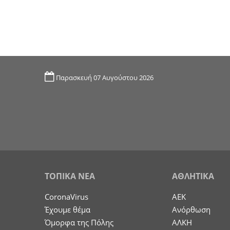
Παρασκευή 07 Αυγούστου 2026
ΤΟΠΙΚΑ ΝΕΑ
ΑΘΛΗΤΙΚΑ
CoronaVirus
ΑΕΚ
Έχουμε θέμα
Ανόρθωση
Όμορφα της Πόλης
ΑΛΚΗ