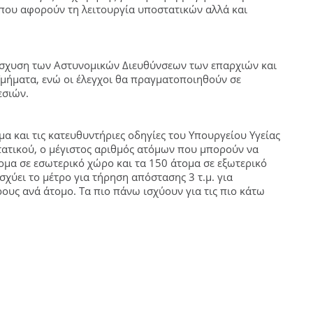
που αφορούν τη λειτουργία υποστατικών αλλά και
νίσχυση των Αστυνομικών Διευθύνσεων των επαρχιών και
Τμήματα, ενώ οι έλεγχοι θα πραγματοποιηθούν σε
εσιών.
μα και τις κατευθυντήριες οδηγίες του Υπουργείου Υγείας
τατικού, ο μέγιστος αριθμός ατόμων που μπορούν να
ομα σε εσωτερικό χώρο και τα 150 άτομα σε εξωτερικό
σχύει το μέτρο για τήρηση απόστασης 3 τ.μ. για
ρους ανά άτομο. Τα πιο πάνω ισχύουν για τις πιο κάτω