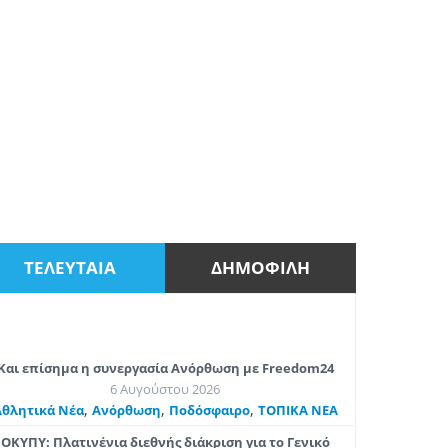
ΤΕΛΕΥΤΑΙΑ
ΔΗΜΟΦΙΛΗ
Και επίσημα η συνεργασία Ανόρθωση με Freedom24
6 Αυγούστου 2026
,
,
,
Αθλητικά Νέα
Ανόρθωση
Ποδόσφαιρο
ΤΟΠΙΚΑ ΝΕΑ
ΟΚΥΠΥ: Πλατινένια διεθνής διάκριση για το Γενικό