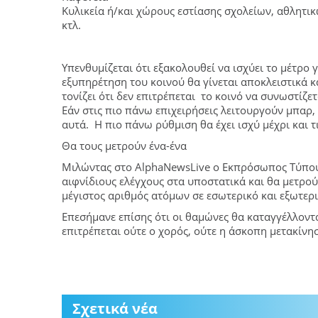
Κυλικεία ή/και χώρους εστίασης σχολείων, αθλητι
κτλ.
Υπενθυμίζεται ότι εξακολουθεί να ισχύει το μέτρο 
εξυπηρέτηση του κοινού θα γίνεται αποκλειστικά κ
τονίζει ότι δεν επιτρέπεται το κοινό να συνωστίζ
Εάν στις πιο πάνω επιχειρήσεις λειτουργούν μπαρ
αυτά. Η πιο πάνω ρύθμιση θα έχει ισχύ μέχρι και τ
Θα τους μετρούν ένα-ένα
Μιλώντας στο AlphaNewsLive ο Εκπρόσωπος Τύπου 
αιφνίδιους ελέγχους στα υποστατικά και θα μετρού
μέγιστος αριθμός ατόμων σε εσωτερικό και εξωτερ
Επεσήμανε επίσης ότι οι θαμώνες θα καταγγέλλοντ
επιτρέπεται ούτε ο χορός, ούτε η άσκοπη μετακίνη
Σχετικά νέα