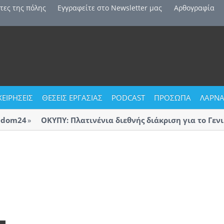
τες της πόλης
Εγγραφείτε στο Newsletter μας
Αρθογραφία
ΧΕΙΡΗΣΕΙΣ
ΘΕΣΕΙΣ ΕΡΓΑΣΙΑΣ
PODCAST
ΠΡΟΣΩΠΑ
ΛΑΡΝΑ
om24
ΟΚΥΠΥ: Πλατινένια διεθνής διάκριση για το Γενικ
Λάρνακας