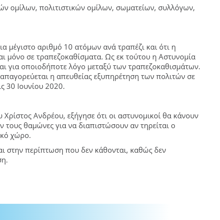
κών ομίλων, πολιτιστικών ομίλων, σωματείων, συλλόγων,
για μέγιστο αριθμό 10 ατόμων ανά τραπέζι και ότι η
αι μόνο σε τραπεζοκαθίσματα. Ως εκ τούτου η Αστυνομία
εται για οποιοδήποτε λόγο μεταξύ των τραπεζοκαθισμάτων.
, απαγορεύεται η απευθείας εξυπηρέτηση των πολιτών σε
ις 30 Ιουνίου 2020.
Χρίστος Ανδρέου, εξήγησε ότι οι αστυνομικοί θα κάνουν
ν τους θαμώνες για να διαπιστώσουν αν τηρείται ο
ικό χώρο.
αι στην περίπτωση που δεν κάθονται, καθώς δεν
ση.