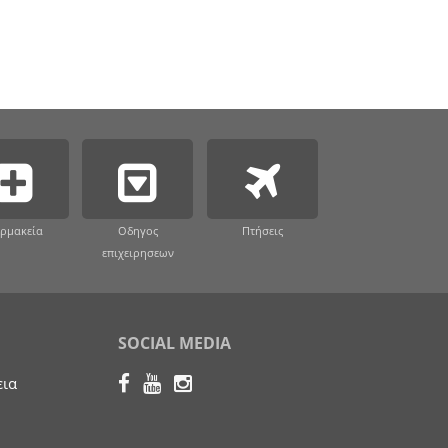
ρμακεία
Οδηγος
Πτήσεις
επιχειρησεων
SOCIAL MEDIA
εια