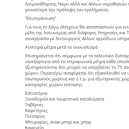
Λοιμοκάθαρσης Νόμο αλλά και άλλων νομοθεσιών 
γενικότερα την πρόληψη του εγκλήματος.
“Επιστράτευση”
Για τους εν λόγω ελέγχους θα αποσπαστούν για ε
μέλη της Αστυνομίας από διάφορες Υπηρεσίες και 
συνεργασία με λειτουργούς άλλων αρμόδιων υπηρ
Αυστηρά μέτρα μετά το συνωστισμό
Επισημαίνεται ότι σύμφωνα με το τελευταίο διάταγ
«ανεξάρτητα από τα τετραγωνικά μέτρα κάθε υποσ
εξυπηρετούνται δεν μπορεί να υπερβαίνει τα 75 άτ
χώρο». Περαιτέρω αναφέρεται ότι εξακολουθεί να ι
εσωτερικούς χώρους και 2 τ.μ. για εξωτερικούς χώ
κατηγορίες χώρων εστίασης:
Εστιατόρια
Ξενοδοχεία και τουριστικά καταλύματα
Ταβέρνες
Καφετέριες
Πιτσαρίες
Μπυραρίες, σνακ-μπαρ και μπαρ
Καφενεία