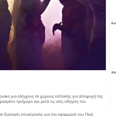
Αυ
Απ
ριακο για ελέγχους σε χώρους εστίασης για αποφυγή της
σμένο τριήμερο και μετά τις νέες οδηγίες του
σε διαταγές επιχείρησης για την εφαρμογή του Περί