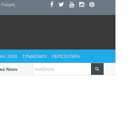
Γνώμες
ΚΑ 2030
ΣΥΝΔΕΣΜΟΙ
ΠΕΡΙΣΣΟΤΕΡΑ
ό Νοσοκομείο
Αυγουστιάτικο ξεφάντωμα στους Αγί
Δεκαπενταύγουστο