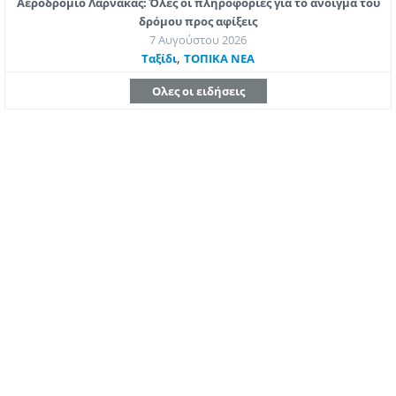
Αεροδρόμιο Λάρνακας: Όλες οι πληροφορίες για το άνοιγμα του
δρόμου προς αφίξεις
7 Αυγούστου 2026
,
Ταξίδι
ΤΟΠΙΚΑ ΝΕΑ
Ολες οι ειδήσεις