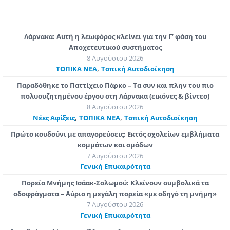
Λάρνακα: Αυτή η λεωφόρος κλείνει για την Γ’ φάση του
Αποχετευτικού συστήματος
8 Αυγούστου 2026
,
ΤΟΠΙΚΑ ΝΕΑ
Τοπική Αυτοδιοίκηση
Παραδόθηκε το Παττίχειο Πάρκο – Τα συν και πλην του πιο
πολυσυζητημένου έργου στη Λάρνακα (εικόνες & βίντεο)
8 Αυγούστου 2026
,
,
Νέες Αφίξεις
ΤΟΠΙΚΑ ΝΕΑ
Τοπική Αυτοδιοίκηση
Πρώτο κουδούνι με απαγορεύσεις: Εκτός σχολείων εμβλήματα
κομμάτων και ομάδων
7 Αυγούστου 2026
Γενική Επικαιρότητα
Πορεία Μνήμης Ισάακ-Σολωμού: Κλείνουν συμβολικά τα
οδοφράγματα – Αύριο η μεγάλη πορεία «με οδηγό τη μνήμη»
7 Αυγούστου 2026
Γενική Επικαιρότητα