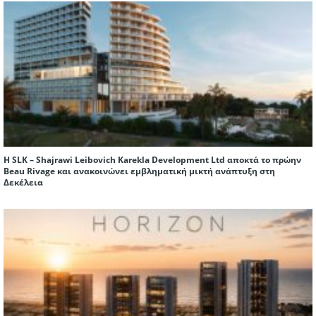
Η SLK – Shajrawi Leibovich Karekla Development Ltd αποκτά το πρώην
Beau Rivage και ανακοινώνει εμβληματική μικτή ανάπτυξη στη
Δεκέλεια