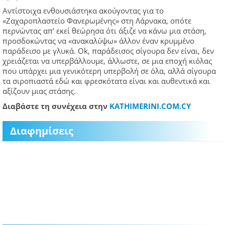
Αντίστοιχα ενθουσιάστηκα ακούγοντας για το
«Ζαχαροπλαστείο Φανερωμένης» στη Λάρνακα, οπότε
περνώντας απ’ εκεί θεώρησα ότι άξιζε να κάνω μια στάση,
προσδοκώντας να «ανακαλύψω» άλλον έναν κρυμμένο
παράδεισο με γλυκά. Ok, παράδεισος σίγουρα δεν είναι, δεν
χρειάζεται να υπερβάλλουμε, άλλωστε, σε μια εποχή κιόλας
που υπάρχει μια γενικότερη υπερβολή σε όλα, αλλά σίγουρα
τα σιροπιαστά εδώ και φρεσκότατα είναι και αυθεντικά και
αξίζουν μιας στάσης.
Διαβάστε τη συνέχεια στην
KATHIMERINI.COM.CY
Διαφημίσεις