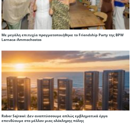
Με μεγάλη επιτυχία πραγματοποιήθηκε το Friendship Party της BPW
Larnaca–Ammochostos
Rober Sajrawi: Δεν αναπτύσσουμε απλώς εμβληματικά έργα
επενδύουμε στο μέλλον μιας ολόκληρης πόλης