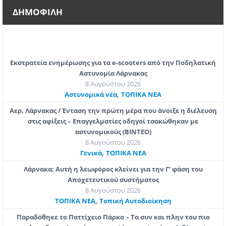
ΔΗΜΟΦΙΛΗ
Εκστρατεία ενημέρωσης για τα e-scooters από την Ποδηλατική
Αστυνομία Λάρνακας
8 Αυγούστου 2026
,
Aστυνομικά νέα
ΤΟΠΙΚΑ ΝΕΑ
Αερ. Λάρνακας / Ένταση την πρώτη μέρα που άνοιξε η διέλευση
στις αφίξεις – Επαγγελματίες οδηγοί τσακώθηκαν με
αστυνομικούς (ΒΙΝΤΕΟ)
8 Αυγούστου 2026
,
Γενικά
ΤΟΠΙΚΑ ΝΕΑ
Λάρνακα: Αυτή η λεωφόρος κλείνει για την Γ’ φάση του
Αποχετευτικού συστήματος
8 Αυγούστου 2026
,
ΤΟΠΙΚΑ ΝΕΑ
Τοπική Αυτοδιοίκηση
Παραδόθηκε το Παττίχειο Πάρκο – Τα συν και πλην του πιο