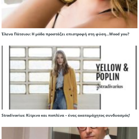
Έλενα Πάτσιου: Η μόδα προστάζει επιστροφή στη φύση…Wood you?
Stradivarius: Κίτρινο και ποπλίνα – ένας ακαταμάχητος συνδυασμός!