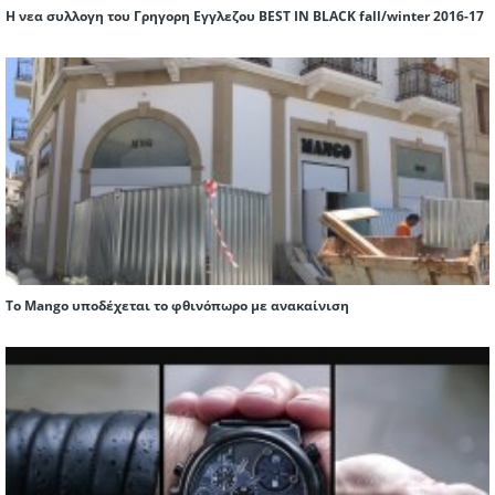
Η νεα συλλογη του Γρηγορη Εγγλεζου BEST IN BLACK fall/winter 2016-17
Το Mango υποδέχεται το φθινόπωρο με ανακαίνιση