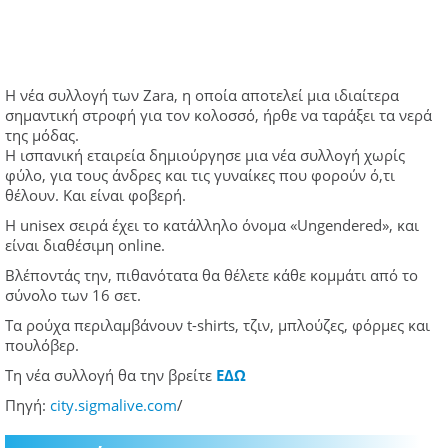
Η νέα συλλογή των Zara, η οποία αποτελεί μια ιδιαίτερα
σημαντική στροφή για τον κολοσσό, ήρθε να ταράξει τα νερά
της μόδας.
Η ισπανική εταιρεία δημιούργησε μια νέα συλλογή χωρίς
φύλο, για τους άνδρες και τις γυναίκες που φορούν ό,τι
θέλουν. Και είναι φοβερή.
Η unisex σειρά έχει το κατάλληλο όνομα «Ungendered», και
είναι διαθέσιμη online.
Βλέποντάς την, πιθανότατα θα θέλετε κάθε κομμάτι από το
σύνολο των 16 σετ.
Tα ρούχα περιλαμβάνουν t-shirts, τζιν, μπλούζες, φόρμες και
πουλόβερ.
Τη νέα συλλογή θα την βρείτε
ΕΔΩ
Πηγή:
city.sigmalive.com
/