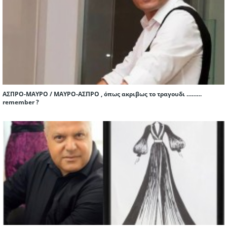
ΑΣΠΡΟ-ΜΑΥΡΟ / ΜΑΥΡΟ-ΑΣΠΡΟ , όπως ακριβως το τραγουδι ………
remember ?