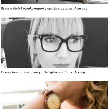
Eyecare 4u: Νέες καλοκαιρινές προτάσεις για τα μάτια σας
Ποιες είναι οι τάσεις στα γυαλιά ηλίου αυτό το καλοκαίρι;