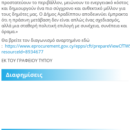
προστατεύουν το περιβάλλον, μειώνουν το ενεργειακό κόστος
και δημιουργούν ένα πιο σύγχρονο και ανθεκτικό μέλλον για
τους δημότες μας. Ο Δήμος Αραδίππου αποδεικνύει έμπρακτα
ότι η πράσινη μετάβαση δεν είναι απλώς ένας σχεδιασμός,
αλλά μια σταθερή πολιτική επιλογή με συνέχεια, συνέπεια και
όραμα.»
Θα βρείτε τον διαγωνισμό αναρτημένο εδώ
:
https://www.eprocurement.gov.cy/epps/cft/prepareViewCfTW
resourceId=8934677
ΕΚ ΤΟΥ ΓΡΑΦΕΙΟΥ ΤΥΠΟΥ
Διαφημίσεις