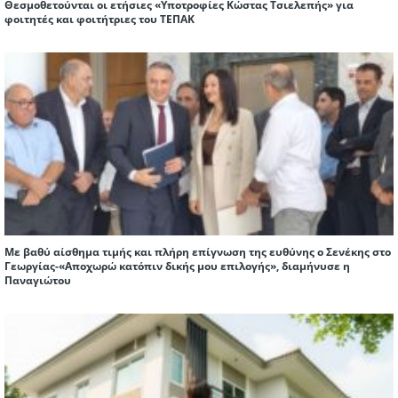
Θεσμοθετούνται οι ετήσιες «Υποτροφίες Κώστας Τσιελεπής» για
φοιτητές και φοιτήτριες του ΤΕΠΑΚ
Με βαθύ αίσθημα τιμής και πλήρη επίγνωση της ευθύνης ο Σενέκης στο
Γεωργίας-«Αποχωρώ κατόπιν δικής μου επιλογής», διαμήνυσε η
Παναγιώτου