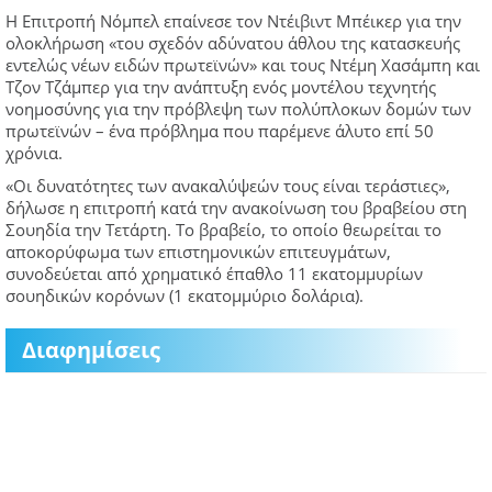
Η Επιτροπή Νόμπελ επαίνεσε τον Ντέιβιντ Μπέικερ για την
ολοκλήρωση «του σχεδόν αδύνατου άθλου της κατασκευής
εντελώς νέων ειδών πρωτεϊνών» και τους Ντέμη Χασάμπη και
Τζον Τζάμπερ για την ανάπτυξη ενός μοντέλου τεχνητής
νοημοσύνης για την πρόβλεψη των πολύπλοκων δομών των
πρωτεϊνών – ένα πρόβλημα που παρέμενε άλυτο επί 50
χρόνια.
«Οι δυνατότητες των ανακαλύψεών τους είναι τεράστιες»,
δήλωσε η επιτροπή κατά την ανακοίνωση του βραβείου στη
Σουηδία την Τετάρτη. Το βραβείο, το οποίο θεωρείται το
αποκορύφωμα των επιστημονικών επιτευγμάτων,
συνοδεύεται από χρηματικό έπαθλο 11 εκατομμυρίων
σουηδικών κορόνων (1 εκατομμύριο δολάρια).
Διαφημίσεις