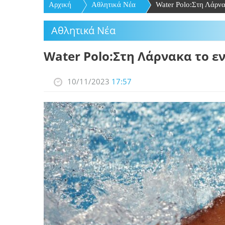
Αρχική
Αθλητικά Νέα
Water Polo:Στη Λάρνα
Αθλητικά Νέα
Water Polo:Στη Λάρνακα το ε
10/11/2023
17:57