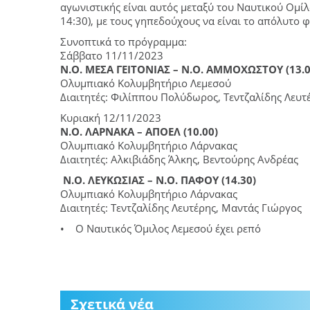
αγωνιστικής είναι αυτός μεταξύ του Ναυτικού Ομί
14:30), με τους γηπεδούχους να είναι το απόλυτο 
Συνοπτικά το πρόγραμμα:
Σάββατο 11/11/2023
Ν.Ο. ΜΕΣΑ ΓΕΙΤΟΝΙΑΣ – Ν.Ο. ΑΜΜΟΧΩΣΤΟΥ (13.0
Ολυμπιακό Κολυμβητήριο Λεμεσού
Διαιτητές: Φιλίππου Πολύδωρος, Τεντζαλίδης Λευτ
Κυριακή 12/11/2023
Ν.Ο. ΛΑΡΝΑΚΑ – ΑΠΟΕΛ (10.00)
Ολυμπιακό Κολυμβητήριο Λάρνακας
Διαιτητές: Αλκιβιάδης Άλκης, Βεντούρης Ανδρέας
Ν.Ο. ΛΕΥΚΩΣΙΑΣ – Ν.Ο. ΠΑΦΟΥ (14.30)
Ολυμπιακό Κολυμβητήριο Λάρνακας
Διαιτητές: Τεντζαλίδης Λευτέρης, Μαντάς Γιώργος
• Ο Ναυτικός Όμιλος Λεμεσού έχει ρεπό
Σχετικά νέα