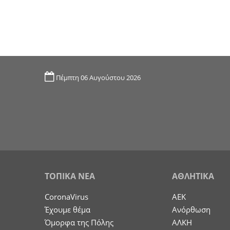
Πέμπτη 06 Αυγούστου 2026
ΤΟΠΙΚΑ ΝΕΑ
ΑΘΛΗΤΙΚΑ
CoronaVirus
ΑΕΚ
Έχουμε θέμα
Ανόρθωση
Όμορφα της Πόλης
ΑΛΚΗ