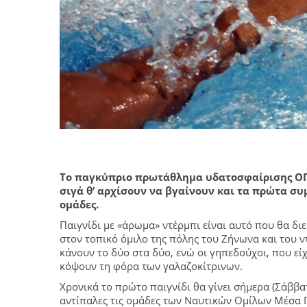
Το παγκύπριο πρωτάθλημα υδατοσφαίρισης ΟΠΑ
σιγά θ’ αρχίσουν να βγαίνουν και τα πρώτα σ
ομάδες.
Παιγνίδι με «άρωμα» ντέρμπι είναι αυτό που θα δι
στον τοπικό όμιλο της πόλης του Ζήνωνα και του
κάνουν το δύο στα δύο, ενώ οι γηπεδούχοι, που ε
κόψουν τη φόρα των γαλαζοκίτρινων.
Χρονικά το πρώτο παιγνίδι θα γίνει σήμερα (Σάββα
αντίπαλες τις ομάδες των Ναυτικών Ομίλων Μέσα Γ