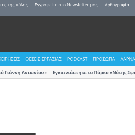
τες της πόλης
Εγγραφείτε στο Newsletter μας
Αρθογραφία
ΧΕΙΡΗΣΕΙΣ
ΘΕΣΕΙΣ ΕΡΓΑΣΙΑΣ
PODCAST
ΠΡΟΣΩΠΑ
ΛΑΡΝΑ
Γιάννη Αντωνίου
Εγκαινιάστηκε το Πάρκο «Νότης Σφακ