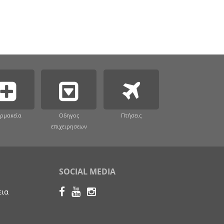
ρμακεία
Οδηγος
Πτήσεις
επιχειρησεων
SOCIAL MEDIA
εια