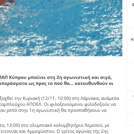
π
Π Κύπρου μπαίνει στη 2η αγωνιστική και σιγά,
υμπεράσματα ως προς το πού θα… κατευθυνθούν οι
εξαχθεί την Κυριακή (12/11, 10:00) στη Λάρνακα, ανάμεσα
 νταμπλούχου ΑΠΟΕΛ. Οι φιλοξενούμενοι φιλοδοξούν να
ίχαν ρεπό στην 1η αγωνιστική θα προσπαθήσουν να
το, 13:00) στο ολυμπιακό κολυμβητήριο Λεμεσού, με
ειτονιάς και Αμμοχώστου. Ο τρίτος αγώνας της 2ης