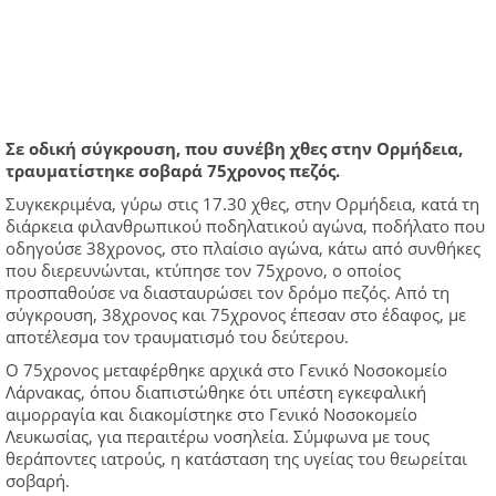
Σε οδική σύγκρουση, που συνέβη χθες στην Ορμήδεια,
τραυματίστηκε σοβαρά 75χρονος πεζός.
Συγκεκριμένα, γύρω στις 17.30 χθες, στην Ορμήδεια, κατά τη
διάρκεια φιλανθρωπικού ποδηλατικού αγώνα, ποδήλατο που
οδηγούσε 38χρονος, στο πλαίσιο αγώνα, κάτω από συνθήκες
που διερευνώνται, κτύπησε τον 75χρονο, ο οποίος
προσπαθούσε να διασταυρώσει τον δρόμο πεζός. Από τη
σύγκρουση, 38χρονος και 75χρονος έπεσαν στο έδαφος, με
αποτέλεσμα τον τραυματισμό του δεύτερου.
Ο 75χρονος μεταφέρθηκε αρχικά στο Γενικό Νοσοκομείο
Λάρνακας, όπου διαπιστώθηκε ότι υπέστη εγκεφαλική
αιμορραγία και διακομίστηκε στο Γενικό Νοσοκομείο
Λευκωσίας, για περαιτέρω νοσηλεία. Σύμφωνα με τους
θεράποντες ιατρούς, η κατάσταση της υγείας του θεωρείται
σοβαρή.