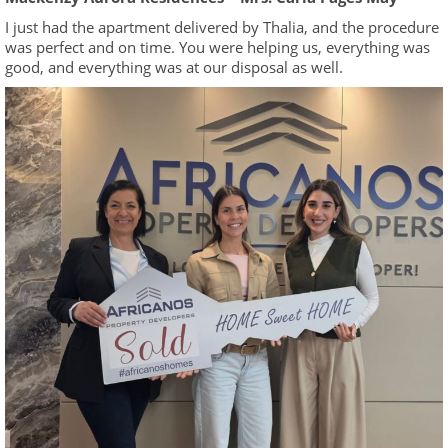
Ι just had the apartment delivered by Thalia, and the procedure
was perfect and on time. You were helping us, everything was
good, and everything was at our disposal as well.