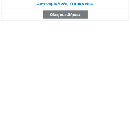
,
Aστυνομικά νέα
ΤΟΠΙΚΑ ΝΕΑ
Ολες οι ειδήσεις