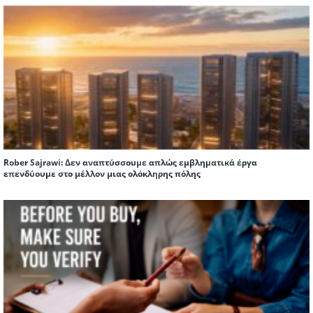
Rober Sajrawi: Δεν αναπτύσσουμε απλώς εμβληματικά έργα
επενδύουμε στο μέλλον μιας ολόκληρης πόλης