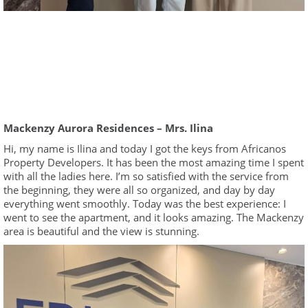
Mackenzy Aurora Residences – Mrs. Ilina
Hi, my name is Ilina and today I got the keys from Africanos
Property Developers. It has been the most amazing time I spent
with all the ladies here. I’m so satisfied with the service from
the beginning, they were all so organized, and day by day
everything went smoothly. Today was the best experience: I
went to see the apartment, and it looks amazing. The Mackenzy
area is beautiful and the view is stunning.