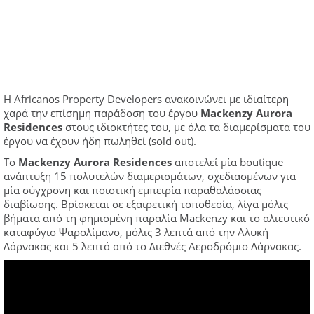
Η Africanos Property Developers ανακοινώνει με ιδιαίτερη
χαρά την επίσημη παράδοση του έργου
Mackenzy
Aurora
Residences
στους ιδιοκτήτες του, με όλα τα διαμερίσματα του
έργου να έχουν ήδη πωληθεί (sold out).
Το
Mackenzy
Aurora
Residences
αποτελεί μία boutique
ανάπτυξη 15 πολυτελών διαμερισμάτων, σχεδιασμένων για
μία σύγχρονη και ποιοτική εμπειρία παραθαλάσσιας
διαβίωσης. Βρίσκεται σε εξαιρετική τοποθεσία, λίγα μόλις
βήματα από τη φημισμένη παραλία Mackenzy και το αλιευτικό
καταφύγιο Ψαρολίμανο, μόλις 3 λεπτά από την Αλυκή
Λάρνακας και 5 λεπτά από το Διεθνές Αεροδρόμιο Λάρνακας.