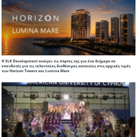
Η SLK Development ανοίγει τις πόρτες της για ένα διήμερο σε
επενδυτές για τις τελευταίες διαθέσιμες κατοικίες στις αρχικές τιμές
των Horizon Towers και Lumina Mare