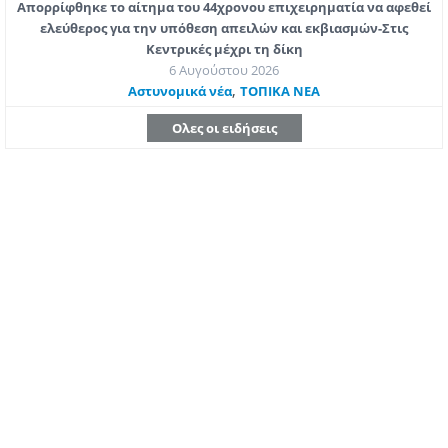
Απορρίφθηκε το αίτημα του 44χρονου επιχειρηματία να αφεθεί
ελεύθερος για την υπόθεση απειλών και εκβιασμών-Στις
Κεντρικές μέχρι τη δίκη
6 Αυγούστου 2026
,
Aστυνομικά νέα
ΤΟΠΙΚΑ ΝΕΑ
Ολες οι ειδήσεις