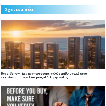
Σχετικά νέα
Rober Sajrawi: Δεν αναπτύσσουμε απλώς εμβληματικά έργα
επενδύουμε στο μέλλον μιας ολόκληρης πόλης