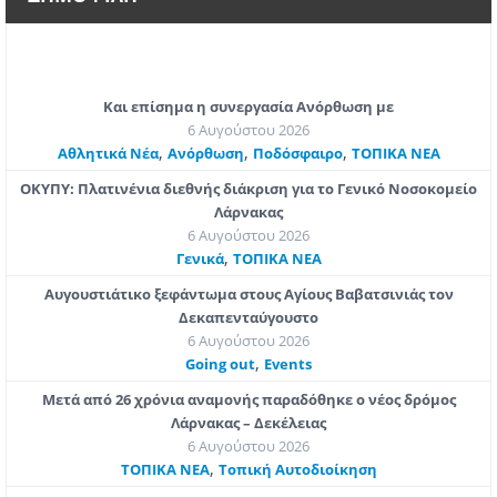
Και επίσημα η συνεργασία Ανόρθωση με
6 Αυγούστου 2026
,
,
,
Αθλητικά Νέα
Ανόρθωση
Ποδόσφαιρο
ΤΟΠΙΚΑ ΝΕΑ
ΟΚΥΠΥ: Πλατινένια διεθνής διάκριση για το Γενικό Νοσοκομείο
Λάρνακας
6 Αυγούστου 2026
,
Γενικά
ΤΟΠΙΚΑ ΝΕΑ
Αυγουστιάτικο ξεφάντωμα στους Αγίους Βαβατσινιάς τον
Δεκαπενταύγουστο
6 Αυγούστου 2026
,
Going out
Εvents
Μετά από 26 χρόνια αναμονής παραδόθηκε ο νέος δρόμος
Λάρνακας – Δεκέλειας
6 Αυγούστου 2026
,
ΤΟΠΙΚΑ ΝΕΑ
Τοπική Αυτοδιοίκηση