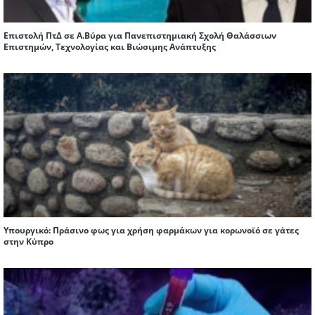
Επιστολή ΠτΔ σε Α.Βύρα για Πανεπιστημιακή Σχολή Θαλάσσιων
Επιστημών, Τεχνολογίας και Βιώσιμης Ανάπτυξης
Υπουργικό: Πράσινο φως για χρήση φαρμάκων για κορωνοϊό σε γάτες
στην Κύπρο