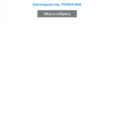
,
Aστυνομικά νέα
ΤΟΠΙΚΑ ΝΕΑ
Ολες οι ειδήσεις