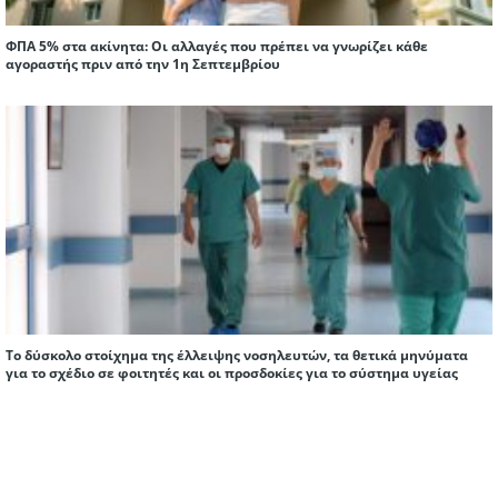
ΦΠΑ 5% στα ακίνητα: Οι αλλαγές που πρέπει να γνωρίζει κάθε
αγοραστής πριν από την 1η Σεπτεμβρίου
Το δύσκολο στοίχημα της έλλειψης νοσηλευτών, τα θετικά μηνύματα
για το σχέδιο σε φοιτητές και οι προσδοκίες για το σύστημα υγείας