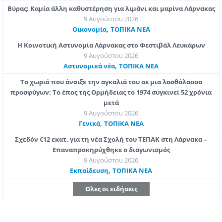
Βύρας: Καμία άλλη καθυστέρηση για λιμάνι και μαρίνα Λάρνακας
9 Αυγούστου 2026
,
Οικονομία
ΤΟΠΙΚΑ ΝΕΑ
Η Κοινοτική Αστυνομία Λάρνακας στο Φεστιβάλ Λευκάρων
9 Αυγούστου 2026
,
Aστυνομικά νέα
ΤΟΠΙΚΑ ΝΕΑ
Το χωριό που άνοιξε την αγκαλιά του σε μια λαοθάλασσα
προσφύγων: Το έπος της Ορμήδειας το 1974 συγκινεί 52 χρόνια
μετά
9 Αυγούστου 2026
,
Γενικά
ΤΟΠΙΚΑ ΝΕΑ
Σχεδόν €12 εκατ. για τη νέα Σχολή του ΤΕΠΑΚ στη Λάρνακα –
Επαναπροκηρύχθηκε ο διαγωνισμός
9 Αυγούστου 2026
,
Εκπαίδευση
ΤΟΠΙΚΑ ΝΕΑ
Ολες οι ειδήσεις