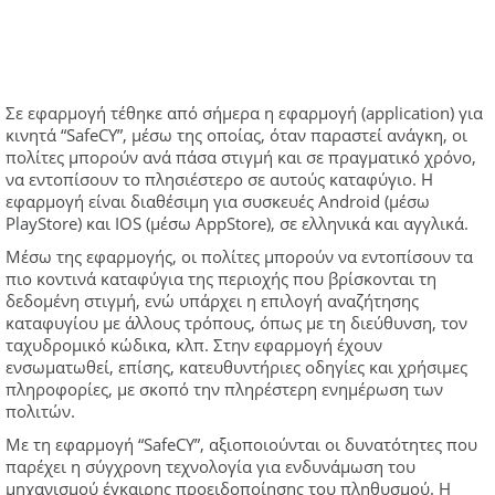
Σε εφαρμογή τέθηκε από σήμερα η εφαρμογή (application) για
κινητά “SafeCY”, μέσω της οποίας, όταν παραστεί ανάγκη, οι
πολίτες μπορούν ανά πάσα στιγμή και σε πραγματικό χρόνο,
να εντοπίσουν το πλησιέστερο σε αυτούς καταφύγιο. Η
εφαρμογή είναι διαθέσιμη για συσκευές Android (μέσω
PlayStore) και IOS (μέσω AppStore), σε ελληνικά και αγγλικά.
Μέσω της εφαρμογής, οι πολίτες μπορούν να εντοπίσουν τα
πιο κοντινά καταφύγια της περιοχής που βρίσκονται τη
δεδομένη στιγμή, ενώ υπάρχει η επιλογή αναζήτησης
καταφυγίου με άλλους τρόπους, όπως με τη διεύθυνση, τον
ταχυδρομικό κώδικα, κλπ. Στην εφαρμογή έχουν
ενσωματωθεί, επίσης, κατευθυντήριες οδηγίες και χρήσιμες
πληροφορίες, με σκοπό την πληρέστερη ενημέρωση των
πολιτών.
Με τη εφαρμογή “SafeCY”, αξιοποιούνται οι δυνατότητες που
παρέχει η σύγχρονη τεχνολογία για ενδυνάμωση του
μηχανισμού έγκαιρης προειδοποίησης του πληθυσμού. Η