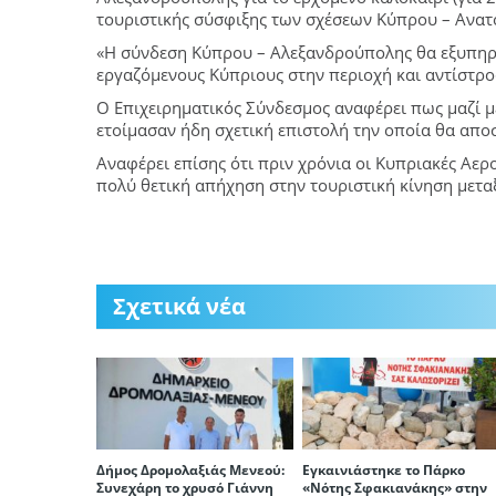
τουριστικής σύσφιξης των σχέσεων Κύπρου – Ανατ
«Η σύνδεση Κύπρου – Αλεξανδρούπολης θα εξυπηρετ
εργαζόμενους Κύπριους στην περιοχή και αντίστρο
Ο Επιχειρηματικός Σύνδεσμος αναφέρει πως μαζί 
ετοίμασαν ήδη σχετική επιστολή την οποία θα αποσ
Αναφέρει επίσης ότι πριν χρόνια οι Κυπριακές Αερ
πολύ θετική απήχηση στην τουριστική κίνηση μετα
Σχετικά νέα
Δήμος Δρομολαξιάς Μενεού:
Εγκαινιάστηκε το Πάρκο
Συνεχάρη το χρυσό Γιάννη
«Νότης Σφακιανάκης» στην