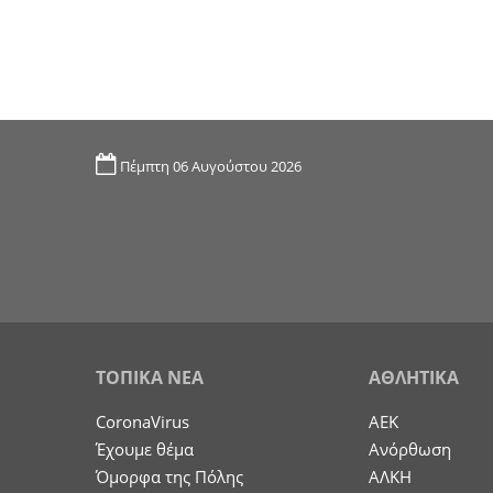
Πέμπτη 06 Αυγούστου 2026
ΤΟΠΙΚΑ ΝΕΑ
ΑΘΛΗΤΙΚΑ
CoronaVirus
ΑΕΚ
Έχουμε θέμα
Ανόρθωση
Όμορφα της Πόλης
ΑΛΚΗ