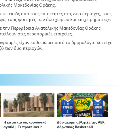
ολικής Μακεδονίας Θράκης.
εί εκτός από τους επισκέπτες στις δύο περιοχές, τους
φα, τους φοιτητές των δύο χωρών και επιχειρηματίες».
με την Περιφέρεια Ανατολικής Μακεδονίας Θράκης
τείλουν στις αεροπορικές εταιρείες.
ογραμμές είχαν καθιερώσει αυτό το δρομολόγιο και είχε
ξύ των δύο περιοχών.
Η κατοικία ως κοινωνικό
Δύο ακόμη αθλητές της ΑΕΚ
αγαθό | Τι προτείνει η
Λάρνακας Basketball