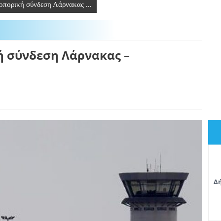
οπορική σύνδεση Λάρνακας ...
 σύνδεση Λάρνακας –
Δή