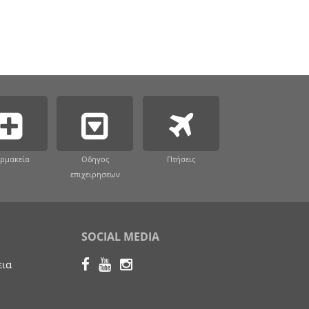
ρμακεία
Οδηγος
Πτήσεις
επιχειρησεων
SOCIAL MEDIA
εια