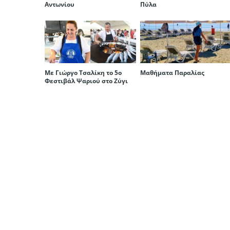
Αντωνίου
Πύλα
Με Γιώργο Τσαλίκη το 5ο
Μαθήματα Παραλίας
Φεστιβάλ Ψαριού στο Ζύγι