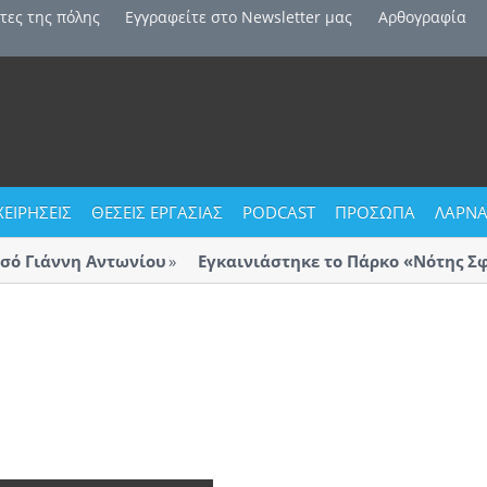
τες της πόλης
Εγγραφείτε στο Newsletter μας
Αρθογραφία
ΧΕΙΡΗΣΕΙΣ
ΘΕΣΕΙΣ ΕΡΓΑΣΙΑΣ
PODCAST
ΠΡΟΣΩΠΑ
ΛΑΡΝΑ
 Γιάννη Αντωνίου
Εγκαινιάστηκε το Πάρκο «Νότης Σφα