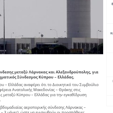
π
νδεσης μεταξύ Λάρνακας και Αλεξανδρούπολης, για
ηματικός Σύνδεσμος Κύπρου – Ελλάδας.
υ – Ελλάδας αναφέρει ότι το Διοικητικό του Συμβούλιο
φέρεια Ανατολικής Μακεδονίας – Θράκης στις
ς μεταξύ Κύπρου – Ελλάδας για την εγκαθίδρυση
.
εβδομαδιαίας αεροπορικής σύνδεσης Λάρνακας –
 – 3 μήνες), ώστε να ενισχυθούν οι προσπάθειες