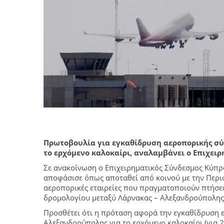
Πρωτοβουλία για εγκαθίδρυση αεροπορικής σύ
το ερχόμενο καλοκαίρι, αναλαμβάνει ο Επιχειρ
Σε ανακοίνωση ο Επιχειρηματικός Σύνδεσμος Κύπρο
αποφάσισε όπως αποταθεί από κοινού με την Περι
αεροπορικές εταιρείες που πραγματοποιούν πτήσει
δρομολογίου μεταξύ Λάρνακας – Αλεξανδρούπολης
Προσθέτει ότι η πρόταση αφορά την εγκαθίδρυση 
Αλεξανδρούπολης για το ερχόμενο καλοκαίρι (για 2