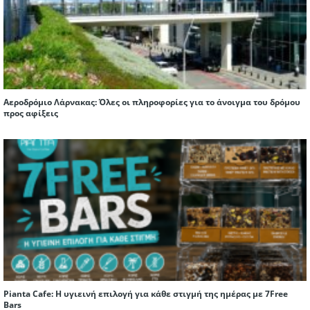
Αεροδρόμιο Λάρνακας: Όλες οι πληροφορίες για το άνοιγμα του δρόμου
προς αφίξεις
Pianta Cafe: Η υγιεινή επιλογή για κάθε στιγμή της ημέρας με 7Free
Bars