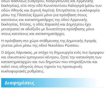
οδών Βασιλέως Ευαγόρου, Κοδριγκτώνος και Αρμενικής
Εκκλησίας), είτε στην οδό Κωνσταντίνου Καλογερά (μέσω των
οδών Αθηνάς και Διγενή Ακρίτα). Επιτρέπεται η κυκλοφορία
μέσω της Πλατείας Ερμού μόνο για πρόσβαση στους
κατοίκους και καταστηματάρχες της οδού Αρμενικής
Εκκλησίας. Επίσης, η οδός Καραολή και Δημητρίου έχει
μετατραπεί σε αδιέξοδο με δυνατότητα πρόσβασης μόνο
στους κατοίκους και καταστηματάρχες.
Η πρόσβαση στο χώρο στάθμευσης της Δημοτικής Αγοράς
γίνεται μόνο μέσω της οδού Νικολάου Ρώσσου.
Ο Δήμος Λάρνακας, με στόχο τη δημιουργία ενός πιο όμορφου
και ελκυστικού εμπορικού κέντρου, ζητεί την κατανόηση των
καταστηματαρχών και των δημοτών που επηρεάζονται και
καλεί τους οδηγούς όπως τηρούν τις προσωρινές
κυκλοφοριακές ρυθμίσεις.
Διαφημίσεις