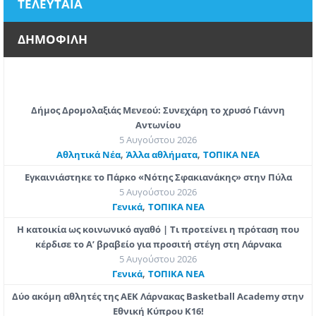
ΤΕΛΕΥΤΑΙΑ
ΔΗΜΟΦΙΛΗ
Δήμος Δρομολαξιάς Μενεού: Συνεχάρη το χρυσό Γιάννη
Αντωνίου
5 Αυγούστου 2026
,
,
Αθλητικά Νέα
Άλλα αθλήματα
ΤΟΠΙΚΑ ΝΕΑ
Εγκαινιάστηκε το Πάρκο «Νότης Σφακιανάκης» στην Πύλα
5 Αυγούστου 2026
,
Γενικά
ΤΟΠΙΚΑ ΝΕΑ
Η κατοικία ως κοινωνικό αγαθό | Τι προτείνει η πρόταση που
κέρδισε το Α’ βραβείο για προσιτή στέγη στη Λάρνακα
5 Αυγούστου 2026
,
Γενικά
ΤΟΠΙΚΑ ΝΕΑ
Δύο ακόμη αθλητές της ΑΕΚ Λάρνακας Basketball Academy στην
Εθνική Κύπρου Κ16!