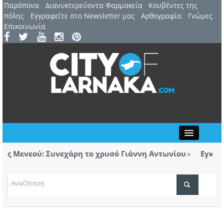
Παράπονα
Διανυκτερεύοντα Φαρμακεία
Kουβέντες της
πόλης
Εγγραφείτε στο Newsletter μας
Αρθογραφία
Γνώμες
Επικοινωνία
Close
 Μενεού: Συνεχάρη το χρυσό Γιάννη Αντωνίου
Εγκαινιά
ορολόγητα τσιγάρα βρέθηκαν σε ταξί με προορισμό
Λάρνα
ΤΟΠΙΚΑ ΝΕΑ
ΑΤΖΕΝΤΑ