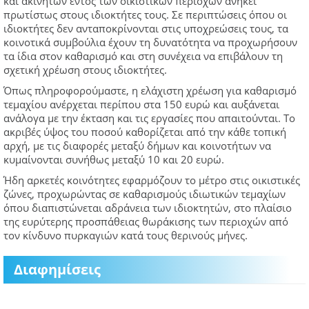
και ακινήτων εντός των οικιστικών περιοχών ανήκει
πρωτίστως στους ιδιοκτήτες τους. Σε περιπτώσεις όπου οι
ιδιοκτήτες δεν ανταποκρίνονται στις υποχρεώσεις τους, τα
κοινοτικά συμβούλια έχουν τη δυνατότητα να προχωρήσουν
τα ίδια στον καθαρισμό και στη συνέχεια να επιβάλουν τη
σχετική χρέωση στους ιδιοκτήτες.
Όπως πληροφορούμαστε, η ελάχιστη χρέωση για καθαρισμό
τεμαχίου ανέρχεται περίπου στα 150 ευρώ και αυξάνεται
ανάλογα με την έκταση και τις εργασίες που απαιτούνται. Το
ακριβές ύψος του ποσού καθορίζεται από την κάθε τοπική
αρχή, με τις διαφορές μεταξύ δήμων και κοινοτήτων να
κυμαίνονται συνήθως μεταξύ 10 και 20 ευρώ.
Ήδη αρκετές κοινότητες εφαρμόζουν το μέτρο στις οικιστικές
ζώνες, προχωρώντας σε καθαρισμούς ιδιωτικών τεμαχίων
όπου διαπιστώνεται αδράνεια των ιδιοκτητών, στο πλαίσιο
της ευρύτερης προσπάθειας θωράκισης των περιοχών από
τον κίνδυνο πυρκαγιών κατά τους θερινούς μήνες.
Διαφημίσεις