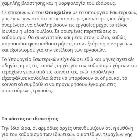
χαμηλής βλάστησης και η μορφολογία του εδάφους.
Σε επικοινωνία του
OmegaLive
με το υπουργείο Εσωτερικών,
μας έγινε γνωστό ότι οι περισσότερες κοινότητες και δήμοι
αναμένεται να ολοκληρώσουν τις εργασίες μέχρι το τέλος
Ιουνίου ή μέσα Ιουλίου. Σε ορισμένες περιπτώσεις οι
καθαρισμοί θα συνεχιστούν και μέσα στον Ιούλιο, καθώς
παρουσιάστηκαν καθυστερήσεις στην εξεύρεση συνεργείων
και εξοπλισμού για την εκτέλεση των εργασιών.
Το Υπουργείο Εσωτερικών είχε δώσει εδώ και μήνες σχετικές
οδηγίες προς τις τοπικές αρχές για τον καθαρισμό χόρτων και
τεμαχίων γύρω από τις κοινότητες, ενώ παράλληλα
εξασφάλισε κονδύλια ώστε να μπορέσουν οι δήμοι και τα
κοινοτικά συμβούλια να προχωρήσουν έγκαιρα στις
απαιτούμενες εργασίες.
Το κόστος σε ιδιοκτήτες
Την ίδια ώρα, οι αρμόδιες αρχές υπενθυμίζουν ότι η ευθύνη
για τον καθαρισμό των ιδιωτικών οικοπέδων, τεμαχίων γης