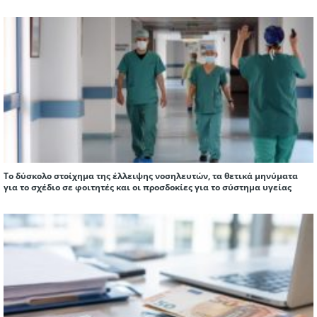
Το δύσκολο στοίχημα της έλλειψης νοσηλευτών, τα θετικά μηνύματα
για το σχέδιο σε φοιτητές και οι προσδοκίες για το σύστημα υγείας