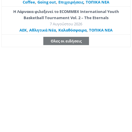
,
,
,
Coffee
Going out
Επιχειρήσεις
ΤΟΠΙΚΑ ΝΕΑ
Η Λάρνακα φιλοξενεί το ECOMMBX International Youth
Basketball Tournament Vol. 2 – The Eternals
7 Αυγούστου 2026
,
,
,
ΑΕΚ
Αθλητικά Νέα
Καλαθόσφαιρα
ΤΟΠΙΚΑ ΝΕΑ
Ολες οι ειδήσεις