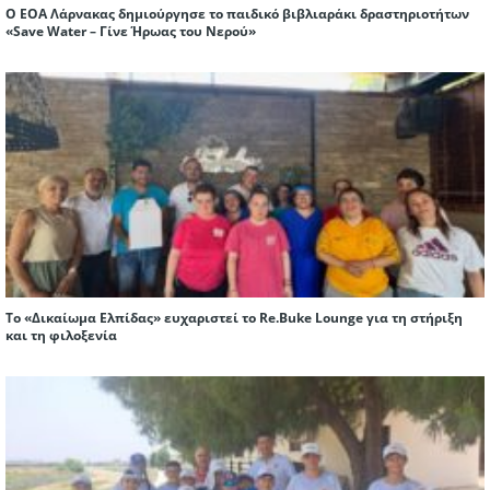
Ο ΕΟΑ Λάρνακας δημιούργησε το παιδικό βιβλιαράκι δραστηριοτήτων
«Save Water – Γίνε Ήρωας του Νερού»
Το «Δικαίωμα Ελπίδας» ευχαριστεί το Re.Buke Lounge για τη στήριξη
και τη φιλοξενία