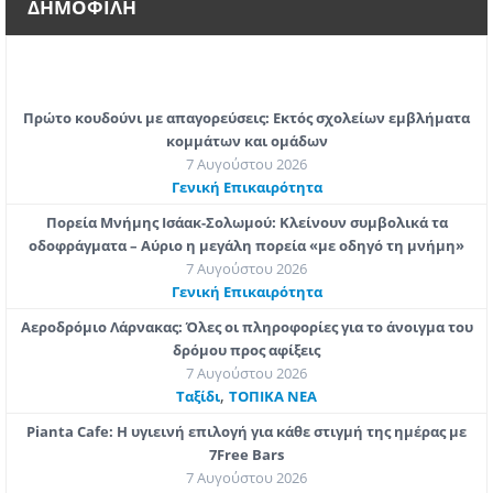
ΔΗΜΟΦΙΛΗ
Πρώτο κουδούνι με απαγορεύσεις: Εκτός σχολείων εμβλήματα
κομμάτων και ομάδων
7 Αυγούστου 2026
Γενική Επικαιρότητα
Πορεία Μνήμης Ισάακ-Σολωμού: Κλείνουν συμβολικά τα
οδοφράγματα – Αύριο η μεγάλη πορεία «με οδηγό τη μνήμη»
7 Αυγούστου 2026
Γενική Επικαιρότητα
Αεροδρόμιο Λάρνακας: Όλες οι πληροφορίες για το άνοιγμα του
δρόμου προς αφίξεις
7 Αυγούστου 2026
,
Ταξίδι
ΤΟΠΙΚΑ ΝΕΑ
Pianta Cafe: Η υγιεινή επιλογή για κάθε στιγμή της ημέρας με
7Free Bars
7 Αυγούστου 2026