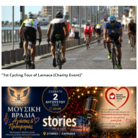
”1st Cycling Tour of Larnaca (Charity Event)”