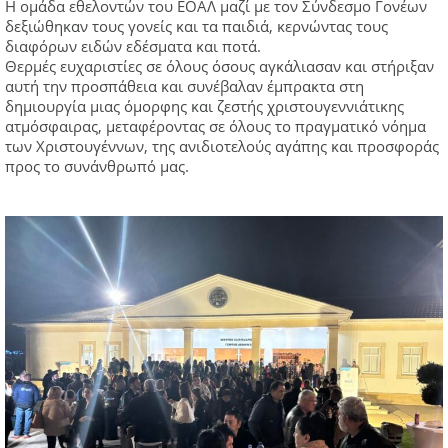
Η ομάδα εθελοντών του ΕΟΑΛ μαζί με τον Σύνδεσμο Γονέων
δεξιώθηκαν τους γονείς και τα παιδιά, κερνώντας τους
διαφόρων ειδών εδέσματα και ποτά.
Θερμές ευχαριστίες σε όλους όσους αγκάλιασαν και στήριξαν
αυτή την προσπάθεια και συνέβαλαν έμπρακτα στη
δημιουργία μιας όμορφης και ζεστής χριστουγεννιάτικης
ατμόσφαιρας, μεταφέροντας σε όλους το πραγματικό νόημα
των Χριστουγέννων, της ανιδιοτελούς αγάπης και προσφοράς
προς το συνάνθρωπό μας.