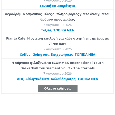
7 Αυγούστου 2026
Γενική Επικαιρότητα
Αεροδρόμιο Λάρνακας: Όλες οι πληροφορίες για το άνοιγμα του
δρόμου προς αφίξεις
7 Αυγούστου 2026
,
Ταξίδι
ΤΟΠΙΚΑ ΝΕΑ
Pianta Cafe: Η υγιεινή επιλογή για κάθε στιγμή της ημέρας με
7Free Bars
7 Αυγούστου 2026
,
,
,
Coffee
Going out
Επιχειρήσεις
ΤΟΠΙΚΑ ΝΕΑ
Η Λάρνακα φιλοξενεί το ECOMMBX International Youth
Basketball Tournament Vol. 2 – The Eternals
7 Αυγούστου 2026
,
,
,
ΑΕΚ
Αθλητικά Νέα
Καλαθόσφαιρα
ΤΟΠΙΚΑ ΝΕΑ
Ολες οι ειδήσεις