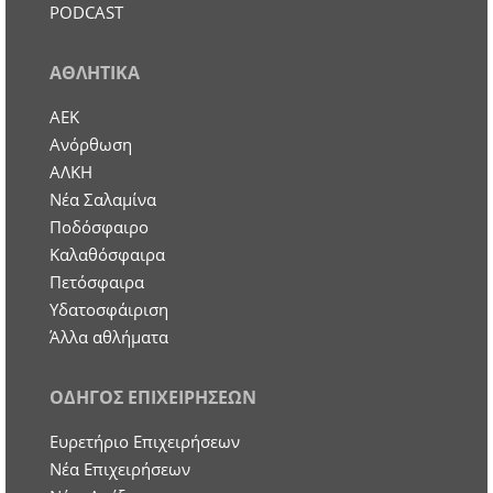
PODCAST
ΑΘΛΗΤΙΚΑ
ΑΕΚ
Ανόρθωση
ΑΛΚΗ
Νέα Σαλαμίνα
Ποδόσφαιρο
Καλαθόσφαιρα
Πετόσφαιρα
Υδατοσφάιριση
Άλλα αθλήματα
ΟΔΗΓΟΣ ΕΠΙΧΕΙΡΗΣΕΩΝ
Ευρετήριο Επιχειρήσεων
Nέα Επιχειρήσεων