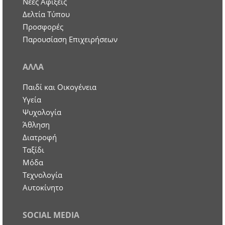
Νέες Αφίξεις
Δελτία Τύπου
Προσφορές
Παρουσίαση Επιχειρήσεων
ΑΛΛΑ
Παιδί και Οικογένεια
Υγεία
Ψυχολογία
Άθληση
Διατροφή
Ταξίδι
Μόδα
Τεχνολογία
Αυτοκίνητο
SOCIAL MEDIA