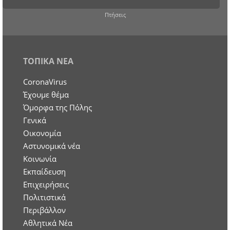
Πτήσεις
ΤΟΠΙΚΑ ΝΕΑ
CoronaVirus
Έχουμε θέμα
Όμορφα της Πόλης
Γενικά
Οικονομία
Aστυνομικά νέα
Κοινωνία
Εκπαίδευση
Επιχειρήσεις
Πολιτιστικά
Περιβάλλον
Αθλητικά Νέα