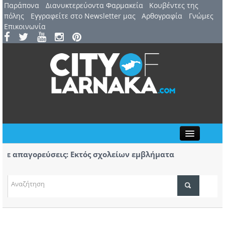
Παράπονα
Διανυκτερεύοντα Φαρμακεία
Kουβέντες της
πόλης
Εγγραφείτε στο Newsletter μας
Αρθογραφία
Γνώμες
Επικοινωνία
Close
 απαγορεύσεις: Εκτός σχολείων εμβλήματα
Πορεί
δων
Αύριο
7 Αυγούστου: 44ο Φεστιβάλ Λευκάρων – Έναρξη /
Πρώτο
ΤΟΠΙΚΑ ΝΕΑ
ινέλλα
κομμά
ΑΤΖΕΝΤΑ