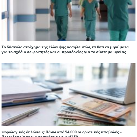
Το δύσκολο στοίχημα της έλλειψης νοσηλευτών, τα θετικά μηνύματα
για το σχέδιο σε φοιτητές και οι προσδοκίες για το σύστημα υγείας
Φορολογικές δηλώσεις: Πάνω από 54.000 οι οριστικές υποβολές –
Προειδοποίηση για το πρόστιμο των €150