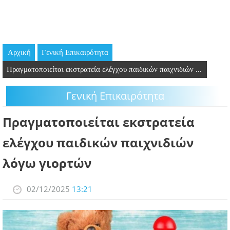
GOING OUT
ΕΠΙΧΕΙΡΗΣΕΙΣ
Αρχική
Γενική Επικαιρότητα
ΘΕΣΕΙΣ ΕΡΓΑΣΙΑΣ
Πραγματοποιείται εκστρατεία ελέγχου παιδικών παιχνιδιών ...
PODCAST
Γενική Επικαιρότητα
ΠΡΟΣΩΠΑ
Πραγματοποιείται εκστρατεία
ΛΑΡΝΑΚΑ 2030
ελέγχου παιδικών παιχνιδιών
λόγω γιορτών
ΣΥΝΔΕΣΜΟΙ
ΠΕΡΙΣΣΟΤΕΡΑ
02/12/2025
13:21