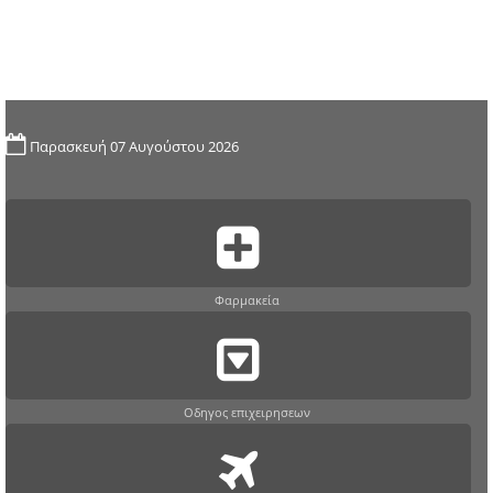
Παρασκευή 07 Αυγούστου 2026
Φαρμακεία
Οδηγος επιχειρησεων