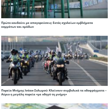
Πρώτο κουδούνι με απαγορεύσεις: Εκτός σχολείων εμβλήματα
κομμάτων και ομάδων
Πορεία Μνήμης Ισάακ-Σολωμού: Κλείνουν συμβολικά τα οδοφράγματα –
Αύριο η μεγάλη πορεία «με οδηγό τη μνήμη»