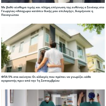
Με βαθύ αίσθημα τιμής και πλήρη επίγνωση της ευθύνης ο Σενέκης στο
Γεωργίας-«Αποχωρώ κατόπιν δικής μου επιλογής», διαμήνυσε η
Παναγιώτου
ΦΠΑ 5% στα ακίνητα: Οι αλλαγές που πρέπει να γνωρίζει κάθε
αγοραστής πριν από την 1η Σεπτεμβρίου