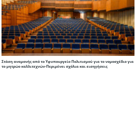
Στάση αναμονής από το Υφυπουργείο Πολιτισμού για το νομοσχέδιο για
το μητρώο καλλιτεχνών-Περιμένει σχόλια και εισηγήσεις