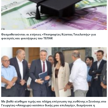
Θεσμοθετούνται οι ετήσιες «Υποτροφίες Κώστας Τσιελεπής» για
φοιτητές και φοιτήτριες του ΤΕΠΑΚ
Με βαθύ αίσθημα τιμής και πλήρη επίγνωση της ευθύνης ο Σενέκης στο
Γεωργίας-«Αποχωρώ κατόπιν δικής μου επιλογής», διαμήνυσε η