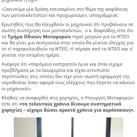
«Ξεκινούμε μία δράση εστιασμένοι στο θέμα της ασφάλειας
των μοτοσικλετιστών και προχωρούμε», υπογράμμισε.
Ερωτηθείς πως θα ελεγχθούν οι μηχανικοί ότι προβαίνουν σε
σωστή συντήρηση των μοτοσικλετών, ο κ. Βαφεάδης είπε ότι
το
Τμήμα Οδικών Μεταφορών
τηρεί μητρώο για τα ΙΚΤΕΟ
και θα γίνει μια εκστρατεία στην οποία θα γίνεται έλεγχος για
το τί παρακολουθούν τα ΙΚΤΕΟ, τί πέρασε από τα ΙΚΤΕΟ και τί
γίνεται την επομένη ημέρα.
Ανέφερε ότι «παρόμοια εκστρατεία έγινε και όταν είχαμε
προβλήματα με τα λεωφορεία και είχαν εντοπιστεί
περιπτώσεις στις οποίες δεν είχε γίνει σωστή εφαρμογή της
νομοθεσίας όσον αφορά τους ελέγχους που έπρεπε να κάνουν
οι μηχανικοί».
Κληθείς να αναφερθεί στις χορηγίες, ο Υπουργός Μεταφορών
είπε ότι
«τα τελευταία χρόνια δίνουμε συστηματικά
χορηγίες – είχαμε δώσει αρκετά χρόνια για αερόσακους».