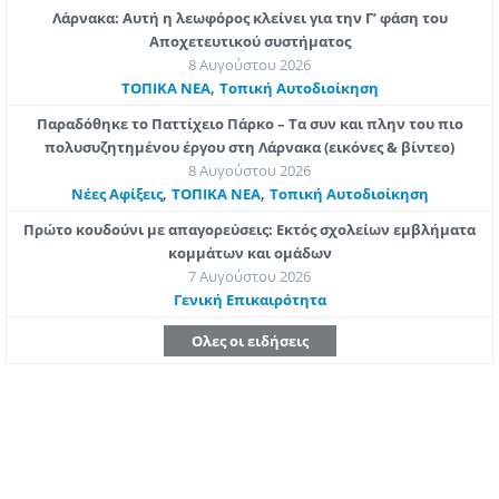
Λάρνακα: Αυτή η λεωφόρος κλείνει για την Γ’ φάση του
Αποχετευτικού συστήματος
8 Αυγούστου 2026
,
ΤΟΠΙΚΑ ΝΕΑ
Τοπική Αυτοδιοίκηση
Παραδόθηκε το Παττίχειο Πάρκο – Τα συν και πλην του πιο
πολυσυζητημένου έργου στη Λάρνακα (εικόνες & βίντεο)
8 Αυγούστου 2026
,
,
Νέες Αφίξεις
ΤΟΠΙΚΑ ΝΕΑ
Τοπική Αυτοδιοίκηση
Πρώτο κουδούνι με απαγορεύσεις: Εκτός σχολείων εμβλήματα
κομμάτων και ομάδων
7 Αυγούστου 2026
Γενική Επικαιρότητα
Ολες οι ειδήσεις