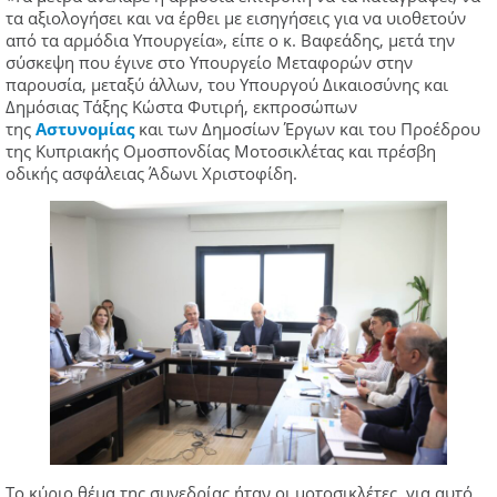
τα αξιολογήσει και να έρθει με εισηγήσεις για να υιοθετούν
από τα αρμόδια Υπουργεία», είπε ο κ. Βαφεάδης, μετά την
σύσκεψη που έγινε στο Υπουργείο Μεταφορών στην
παρουσία, μεταξύ άλλων, του Υπουργού Δικαιοσύνης και
Δημόσιας Τάξης Κώστα Φυτιρή, εκπροσώπων
της
Αστυνομίας
και των Δημοσίων Έργων και του Προέδρου
της Κυπριακής Ομοσπονδίας Μοτοσικλέτας και πρέσβη
οδικής ασφάλειας Άδωνι Χριστοφίδη.
Το κύριο θέμα της συνεδρίας ήταν οι μοτοσικλέτες, για αυτό