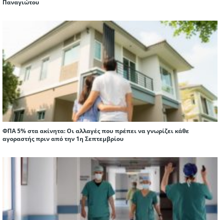
Παναγιώτου
ΦΠΑ 5% στα ακίνητα: Οι αλλαγές που πρέπει να γνωρίζει κάθε
αγοραστής πριν από την 1η Σεπτεμβρίου