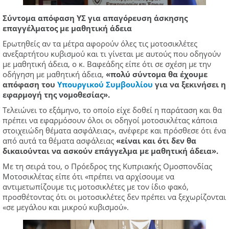
Σύντομα απόφαση ΥΣ για απαγόρευση άσκησης
επαγγέλματος με μαθητική άδεια
Ερωτηθείς αν τα μέτρα αφορούν όλες τις μοτοσικλέτες
ανεξαρτήτου κυβισμού και τι γίνεται με αυτούς που οδηγούν
με μαθητική άδεια, ο κ. Βαφεάδης είπε ότι σε σχέση με την
οδήγηση με μαθητική άδεια,
«πολύ σύντομα θα έχουμε
απόφαση του
Υπουργικού Συμβουλίου
για να ξεκινήσει η
εφαρμογή της νομοθεσίας».
Τελειώνει το εξάμηνο, το οποίο είχε δοθεί η παράταση και θα
πρέπει να εφαρμόσουν όλοι οι οδηγοί μοτοσικλέτας κάποια
στοιχειώδη θέματα ασφάλειας», ανέφερε και πρόσθεσε ότι ένα
από αυτά τα θέματα ασφάλειας
«είναι και ότι δεν θα
δικαιούνται να ασκούν επάγγελμα με μαθητική άδεια».
Με τη σειρά του, ο Πρόεδρος της Κυπριακής Ομοσπονδίας
Μοτοσικλέτας είπε ότι «πρέπει να αρχίσουμε να
αντιμετωπίζουμε τις μοτοσικλέτες με τον ίδιο φακό,
προσθέτοντας ότι οι μοτοσικλέτες δεν πρέπει να ξεχωρίζονται
«σε μεγάλου και μικρού κυβισμού».