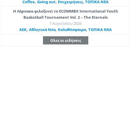
,
,
,
Coffee
Going out
Επιχειρήσεις
ΤΟΠΙΚΑ ΝΕΑ
Η Λάρνακα φιλοξενεί το ECOMMBX International Youth
Basketball Tournament Vol. 2 – The Eternals
7 Αυγούστου 2026
,
,
,
ΑΕΚ
Αθλητικά Νέα
Καλαθόσφαιρα
ΤΟΠΙΚΑ ΝΕΑ
Ολες οι ειδήσεις