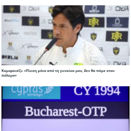
Καμορανέζι: «Πίεση μόνο από τη γυναίκα μου, δεν θα πάμε στον
πόλεμο»