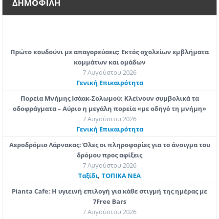
ΔΗΜΟΦΙΛΗ
Πρώτο κουδούνι με απαγορεύσεις: Εκτός σχολείων εμβλήματα
κομμάτων και ομάδων
7 Αυγούστου 2026
Γενική Επικαιρότητα
Πορεία Μνήμης Ισάακ-Σολωμού: Κλείνουν συμβολικά τα
οδοφράγματα – Αύριο η μεγάλη πορεία «με οδηγό τη μνήμη»
7 Αυγούστου 2026
Γενική Επικαιρότητα
Αεροδρόμιο Λάρνακας: Όλες οι πληροφορίες για το άνοιγμα του
δρόμου προς αφίξεις
7 Αυγούστου 2026
,
Ταξίδι
ΤΟΠΙΚΑ ΝΕΑ
Pianta Cafe: Η υγιεινή επιλογή για κάθε στιγμή της ημέρας με
7Free Bars
7 Αυγούστου 2026