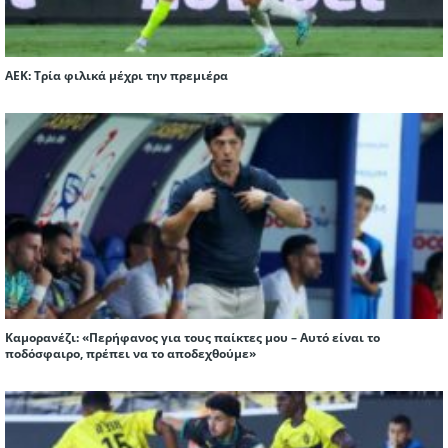
ΑΕΚ: Τρία φιλικά μέχρι την πρεμιέρα
Καμορανέζι: «Περήφανος για τους παίκτες μου – Αυτό είναι το
ποδόσφαιρο, πρέπει να το αποδεχθούμε»