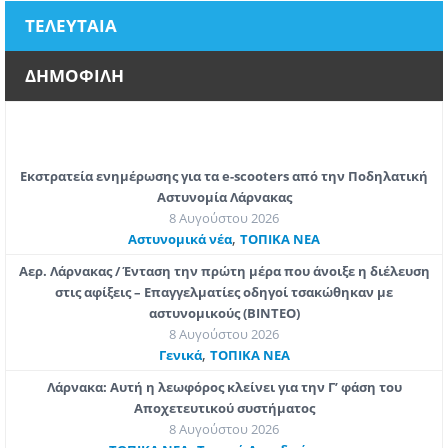
ΤΕΛΕΥΤΑΙΑ
ΔΗΜΟΦΙΛΗ
Εκστρατεία ενημέρωσης για τα e-scooters από την Ποδηλατική
Αστυνομία Λάρνακας
8 Αυγούστου 2026
,
Aστυνομικά νέα
ΤΟΠΙΚΑ ΝΕΑ
Αερ. Λάρνακας / Ένταση την πρώτη μέρα που άνοιξε η διέλευση
στις αφίξεις – Επαγγελματίες οδηγοί τσακώθηκαν με
αστυνομικούς (ΒΙΝΤΕΟ)
8 Αυγούστου 2026
,
Γενικά
ΤΟΠΙΚΑ ΝΕΑ
Λάρνακα: Αυτή η λεωφόρος κλείνει για την Γ’ φάση του
Αποχετευτικού συστήματος
8 Αυγούστου 2026