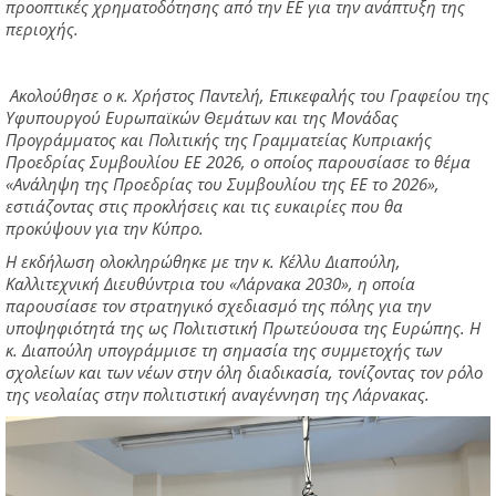
προοπτικές χρηματοδότησης από την ΕΕ για την ανάπτυξη της
περιοχής.
Ακολούθησε ο κ. Χρήστος Παντελή, Επικεφαλής του Γραφείου της
Υφυπουργού Ευρωπαϊκών Θεμάτων και της Μονάδας
Προγράμματος και Πολιτικής της Γραμματείας Κυπριακής
Προεδρίας Συμβουλίου ΕΕ 2026, ο οποίος παρουσίασε το θέμα
«Ανάληψη της Προεδρίας του Συμβουλίου της ΕΕ το 2026»,
εστιάζοντας στις προκλήσεις και τις ευκαιρίες που θα
προκύψουν για την Κύπρο.
Η εκδήλωση ολοκληρώθηκε με την κ. Κέλλυ Διαπούλη,
Καλλιτεχνική Διευθύντρια του «Λάρνακα 2030», η οποία
παρουσίασε τον στρατηγικό σχεδιασμό της πόλης για την
υποψηφιότητά της ως Πολιτιστική Πρωτεύουσα της Ευρώπης. Η
κ. Διαπούλη υπογράμμισε τη σημασία της συμμετοχής των
σχολείων και των νέων στην όλη διαδικασία, τονίζοντας τον ρόλο
της νεολαίας στην πολιτιστική αναγέννηση της Λάρνακας.