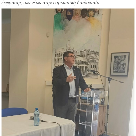
έκφρασης των νέων στην ευρωπαϊκή διαδικασία.