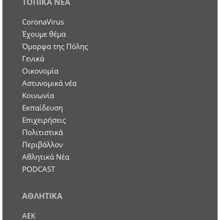
ΤΟΠΙΚΑ ΝΕΑ
CoronaVirus
Έχουμε θέμα
Όμορφα της Πόλης
Γενικά
Οικονομία
Aστυνομικά νέα
Κοινωνία
Εκπαίδευση
Επιχειρήσεις
Πολιτιστικά
Περιβάλλον
Αθλητικά Νέα
PODCAST
ΑΘΛΗΤΙΚΑ
ΑΕΚ