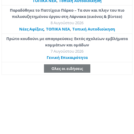
,
ΤΟΠΙΚΑ ΝΕΑ
Τοπική Αυτοδιοίκηση
Παραδόθηκε το Παττίχειο Πάρκο – Τα συν και πλην του πιο
πολυσυζητημένου έργου στη Λάρνακα (εικόνες & βίντεο)
8 Αυγούστου 2026
,
,
Νέες Αφίξεις
ΤΟΠΙΚΑ ΝΕΑ
Τοπική Αυτοδιοίκηση
Πρώτο κουδούνι με απαγορεύσεις: Εκτός σχολείων εμβλήματα
κομμάτων και ομάδων
7 Αυγούστου 2026
Γενική Επικαιρότητα
Ολες οι ειδήσεις