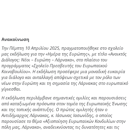
Ανακοίνωση
Την Πέμπτη 10 Απριλίου 2025, πραγματοποιήθηκε στο σχολείο
μας εκδήλωση για την «Ημέρα της Ευρώπης», με τίτλο «Ανοικτός
Διάλογος: Νέοι – Ευρώπη – Λάρνακα», στο πλαίσιο του
προγράμματος «Σχολείο Πρεσβευτής του Ευρωπαϊκού
Κοινοβουλίου». Η εκδήλωση προσέφερε μια μοναδική ευκαιρία
για διάλογο και ανταλλαγή απόψεων σχετικά με τον ρόλο των
νέων στην Ευρώπη και τη σημασία της Λάρνακας στο ευρωπαϊκό
γίγνεσθαι.
Η εκδήλωση περιλάμβανε σημαντικές ομιλίες και παρουσιάσεις
από καταξιωμένα πρόσωπα στον τομέα της Ευρωπαϊκής Ένωσης
και της τοπικής ανάπτυξης. Ο πρώτος ομιλητής ήταν ο
Αντιδήμαρχος Λάρνακας, κ. Ιάσωνας Ιασωνίδης, ο οποίος
παρουσίασε το θέμα «Αξιοποίηση Ευρωπαϊκών Κονδυλίων στην
πόλη μας, Λάρνακα», αναδεικνύοντας τις δυνατότητες και τις