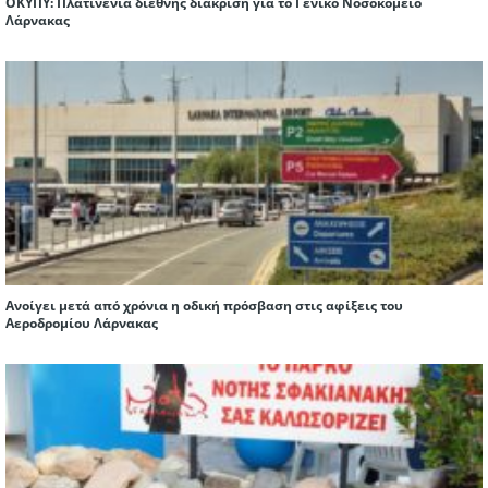
ΟΚΥΠΥ: Πλατινένια διεθνής διάκριση για το Γενικό Νοσοκομείο
Λάρνακας
Ανοίγει μετά από χρόνια η οδική πρόσβαση στις αφίξεις του
Αεροδρομίου Λάρνακας