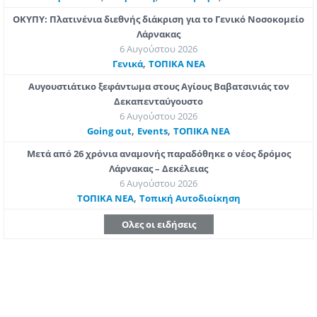
ΟΚΥΠΥ: Πλατινένια διεθνής διάκριση για το Γενικό Νοσοκομείο
Λάρνακας
6 Αυγούστου 2026
,
Γενικά
ΤΟΠΙΚΑ ΝΕΑ
Αυγουστιάτικο ξεφάντωμα στους Αγίους Βαβατσινιάς τον
Δεκαπενταύγουστο
6 Αυγούστου 2026
,
,
Going out
Εvents
ΤΟΠΙΚΑ ΝΕΑ
Μετά από 26 χρόνια αναμονής παραδόθηκε ο νέος δρόμος
Λάρνακας – Δεκέλειας
6 Αυγούστου 2026
,
ΤΟΠΙΚΑ ΝΕΑ
Τοπική Αυτοδιοίκηση
Ολες οι ειδήσεις