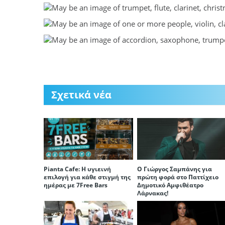
Σχετικά νέα
Pianta Cafe: Η υγιεινή
Ο Γιώργος Σαμπάνης για
επιλογή για κάθε στιγμή της
πρώτη φορά στο Παττίχειο
ημέρας με 7Free Bars
Δημοτικό Αμφιθέατρο
Λάρνακας!