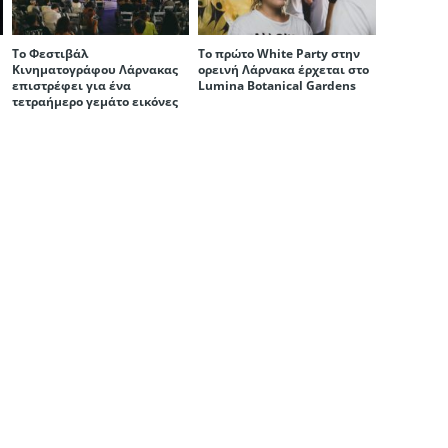
Το Φεστιβάλ
Το πρώτο White Party στην
Κινηματογράφου Λάρνακας
ορεινή Λάρνακα έρχεται στο
επιστρέφει για ένα
Lumina Botanical Gardens
τετραήμερο γεμάτο εικόνες