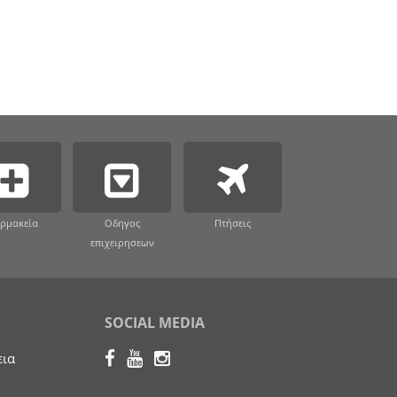
ρμακεία
Οδηγος
Πτήσεις
επιχειρησεων
SOCIAL MEDIA
εια