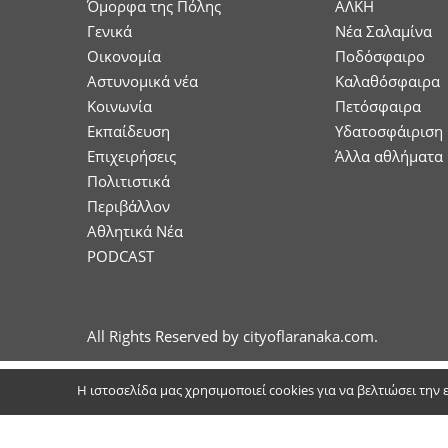
Όμορφα της Πόλης
ΑΛΚΗ
Γενικά
Νέα Σαλαμίνα
Οικονομία
Ποδόσφαιρο
Aστυνομικά νέα
Καλαθόσφαιρα
Κοινωνία
Πετόσφαιρα
Εκπαίδευση
Υδατοσφάιριση
Επιχειρήσεις
Άλλα αθλήματα
Πολιτιστικά
Περιβάλλον
Αθλητικά Νέα
PODCAST
All Rights Reserved by cityoflaranaka.com.
Η ιστοσελίδα μας χρησιμοποιεί cookies για να βελτιώσει την