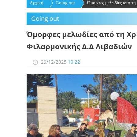
Αρχική
Going out
Όμορφες μελωδίες από τη 
Going out
Όμορφες μελωδίες από τη Χρ
Φιλαρμονικής Δ.Δ Λιβαδιών
29/12/2025
10:22