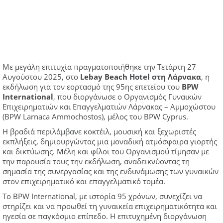
Με μεγάλη επιτυχία πραγματοποιήθηκε την Τετάρτη 27
Αυγούστου 2025, στο
Lebay Beach Hotel στη Λάρνακα
, η
εκδήλωση για τον εορτασμό της 95ης επετείου του
BPW
International
, που διοργάνωσε ο Οργανισμός Γυναικών
Επιχειρηματιών και Επαγγελματιών Λάρνακας – Αμμοχώστου
(BPW Larnaca Ammochostos), μέλος του BPW Cyprus.
Η βραδιά περιλάμβανε κοκτέιλ, μουσική και ξεχωριστές
εκπλήξεις, δημιουργώντας μια μοναδική ατμόσφαιρα γιορτής
και δικτύωσης. Μέλη και φίλοι του Οργανισμού τίμησαν με
την παρουσία τους την εκδήλωση, αναδεικνύοντας τη
σημασία της συνεργασίας και της ενδυνάμωσης των γυναικών
στον επιχειρηματικό και επαγγελματικό τομέα.
Το BPW International, με ιστορία 95 χρόνων, συνεχίζει να
στηρίζει και να προωθεί τη γυναικεία επιχειρηματικότητα και
ηγεσία σε παγκόσμιο επίπεδο. Η επιτυχημένη διοργάνωση