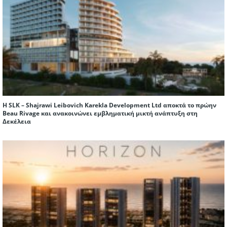
Η SLK – Shajrawi Leibovich Karekla Development Ltd αποκτά το πρώην
Beau Rivage και ανακοινώνει εμβληματική μικτή ανάπτυξη στη
Δεκέλεια