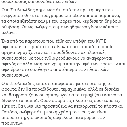
συσκευασίας και συνοδευτικών ειδών.
Ο κ. Στυλιανίδης σημείωσε ότι από την πρώτη μέρα που
ενεργοποιήθηκε το πρόγραμμα υπήρξαν κάποια παράπονα,
τα οποία εξετάστηκαν με τον φορέα που κέρδισε τη δημόσια
σύμβαση. Όπως ανέφερε, συμφωνήθηκε να γίνουν κάποιες
αλλαγές.
Ένα από τα παράπονα που τέθηκαν υπόψη του ΚΥΠΕ
αφορούσε τα φρούτα που δίνονται στα παιδιά, τα οποία
αρχικά τεμαχίζονταν και παραδίδονταν σε πλαστικές
συσκευασίες, με τους ενδιαφερόμενους να αναφέρονται
αφενός σε αλλοίωση στο χρώμα και την υφή των φρούτων και
αφετέρου στο οικολογικό αποτύπωμα των πλαστικών
συσκευασιών.
Ο κ. Στυλιανίδης είπε ότι αποφασίστηκε ότι στο εξής τα
φρούτα δεν θα παραδίδονται τεμαχισμένα, αλλά σε δισκάκι
και θα φροντίζουν οι νηπιαγωγοί να τα τεμαχίζουν και να τα
δίνουν στα παιδιά. Όσον αφορά τις πλαστικές συσκευασίες,
είπε ότι θα γίνει μία προσπάθεια να περιοριστεί το πλαστικό.
Ωστόσο, ανέφερε ότι μερική χρήση του ίσως να είναι
απαραίτητη, για σκοπούς ασφαλούς μεταφοράς των
προϊόντων.