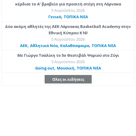
κέρδισε το Α’ βραβείο για προσιτή στέγη στη Λάρνακα
5 Αυγούστου 2026
,
Γενικά
ΤΟΠΙΚΑ ΝΕΑ
Δύο ακόμη αθλητές της ΑΕΚ Λάρνακας Basketball Academy στην
Εθνική Κύπρου Κ16!
5 Αυγούστου 2026
,
,
,
ΑΕΚ
Αθλητικά Νέα
Καλαθόσφαιρα
ΤΟΠΙΚΑ ΝΕΑ
Με Γιώργο Τσαλίκη το 5ο Φεστιβάλ Ψαριού στο Ζύγι
5 Αυγούστου 2026
,
,
Going out
Μουσική
ΤΟΠΙΚΑ ΝΕΑ
Ολες οι ειδήσεις