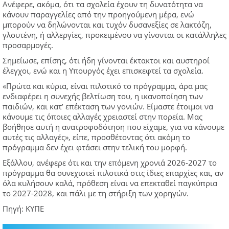
Ανέφερε, ακόμα, ότι τα σχολεία έχουν τη δυνατότητα να
κάνουν παραγγελίες από την προηγούμενη μέρα, ενώ
μπορούν να δηλώνονται και τυχόν δυσανεξίες σε λακτόζη,
γλουτένη, ή αλλεργίες, προκειμένου να γίνονται οι κατάλληλες
προσαρμογές.
Σημείωσε, επίσης, ότι ήδη γίνονται έκτακτοι και αυστηροί
έλεγχοι, ενώ και η Υπουργός έχει επισκεφτεί τα σχολεία.
«Πρώτα και κύρια, είναι πιλοτικό το πρόγραμμα, άρα μας
ενδιαφέρει η συνεχής βελτίωση του, η ικανοποίηση των
παιδιών, και κατ’ επέκταση των γονιών. Είμαστε έτοιμοι να
κάνουμε τις όποιες αλλαγές χρειαστεί στην πορεία. Μας
βοήθησε αυτή η ανατροφοδότηση που είχαμε, για να κάνουμε
αυτές τις αλλαγές», είπε, προσθέτοντας ότι ακόμη το
πρόγραμμα δεν έχει φτάσει στην τελική του μορφή.
Εξάλλου, ανέφερε ότι και την επόμενη χρονιά 2026-2027 το
πρόγραμμα θα συνεχιστεί πιλοτικά στις ίδιες επαρχίες και, αν
όλα κυλήσουν καλά, πρόθεση είναι να επεκταθεί παγκύπρια
το 2027-2028, και πάλι με τη στήριξη των χορηγών.
Πηγή: ΚYΠΕ