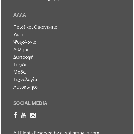
ΑΛΛΑ
Παιδί και Οικογένεια
Υγεία
Ψυχολογία
Άθληση
Διατροφή
Ταξίδι
Μόδα
Τεχνολογία
Αυτοκίνητο
SOCIAL MEDIA
All Rights Reserved by cityoflaranaka.com.