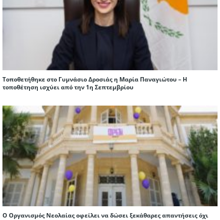
Τοποθετήθηκε στο Γυμνάσιο Δροσιάς η Μαρία Παναγιώτου – Η
τοποθέτηση ισχύει από την 1η Σεπτεμβρίου
Ο Οργανισμός Νεολαίας οφείλει να δώσει ξεκάθαρες απαντήσεις όχι