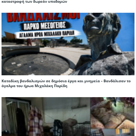
καταστροφή των δωρεάν υποδομών
Καταδίκη βανδαλισμών σε δημόσια έργα και μνημεία – Βανδάλισαν το
άγαλμα του ήρωα Μιχαλάκη Παρίδη