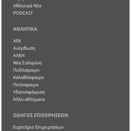
Αθλητικά Νέα
PODCAST
ΑΘΛΗΤΙΚΑ
ΑΕΚ
Ανόρθωση
ΑΛΚΗ
Νέα Σαλαμίνα
Ποδόσφαιρο
Καλαθόσφαιρα
Πετόσφαιρα
Υδατοσφάιριση
Άλλα αθλήματα
ΟΔΗΓΟΣ ΕΠΙΧΕΙΡΗΣΕΩΝ
Ευρετήριο Επιχειρήσεων