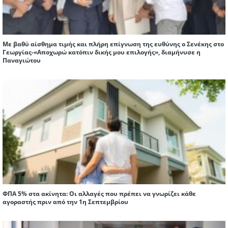
Με βαθύ αίσθημα τιμής και πλήρη επίγνωση της ευθύνης ο Σενέκης στο
Γεωργίας-«Αποχωρώ κατόπιν δικής μου επιλογής», διαμήνυσε η
Παναγιώτου
ΦΠΑ 5% στα ακίνητα: Οι αλλαγές που πρέπει να γνωρίζει κάθε
αγοραστής πριν από την 1η Σεπτεμβρίου