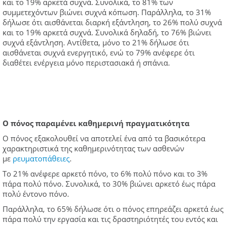
και το 19% αρκετά συχνά. Συνολικά, το 81% των
συμμετεχόντων βιώνει συχνά κόπωση. Παράλληλα, το 31%
δήλωσε ότι αισθάνεται διαρκή εξάντληση, το 26% πολύ συχνά
και το 19% αρκετά συχνά. Συνολικά δηλαδή, το 76% βιώνει
συχνά εξάντληση. Αντίθετα, μόνο το 21% δήλωσε ότι
αισθάνεται συχνά ενεργητικό, ενώ το 79% ανέφερε ότι
διαθέτει ενέργεια μόνο περιστασιακά ή σπάνια.
Ο πόνος παραμένει καθημερινή πραγματικότητα
Ο πόνος εξακολουθεί να αποτελεί ένα από τα βασικότερα
χαρακτηριστικά της καθημερινότητας των ασθενών
με
ρευματοπάθειες
.
Το 21% ανέφερε αρκετό πόνο, το 6% πολύ πόνο και το 3%
πάρα πολύ πόνο. Συνολικά, το 30% βιώνει αρκετό έως πάρα
πολύ έντονο πόνο.
Παράλληλα, το 65% δήλωσε ότι ο πόνος επηρεάζει αρκετά έως
πάρα πολύ την εργασία και τις δραστηριότητές του εντός και