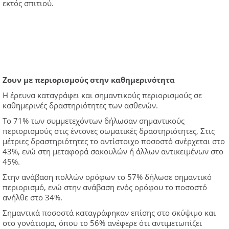
εκτός σπιτιού.
Ζουν με περιορισμούς στην καθημερινότητα
Η έρευνα καταγράφει και σημαντικούς περιορισμούς σε
καθημερινές δραστηριότητες των ασθενών.
Το 71% των συμμετεχόντων δήλωσαν σημαντικούς
περιορισμούς στις έντονες σωματικές δραστηριότητες, Στις
μέτριες δραστηριότητες το αντίστοιχο ποσοστό ανέρχεται στο
43%, ενώ στη μεταφορά σακουλών ή άλλων αντικειμένων στο
45%.
Στην ανάβαση πολλών ορόφων το 57% δήλωσε σημαντικό
περιορισμό, ενώ στην ανάβαση ενός ορόφου το ποσοστό
ανήλθε στο 34%.
Σημαντικά ποσοστά καταγράφηκαν επίσης στο σκύψιμο και
στο γονάτισμα, όπου το 56% ανέφερε ότι αντιμετωπίζει