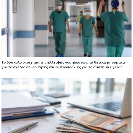
Το δύσκολο στοίχημα της έλλειψης νοσηλευτών, τα θετικά μηνύματα
για το σχέδιο σε φοιτητές και οι προσδοκίες για το σύστημα υγείας