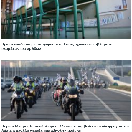
Πρώτο κουδούνι με απαγορεύσεις: Εκτός σχολείων εμβλήματα
κομμάτων και ομάδων
Πορεία Μνήμης Ισάακ-Σολωμού: Κλείνουν συμβολικά τα οδοφράγματα –
Αύριο η μεγάλη πορεία «με οδηγό τη μνήμη»