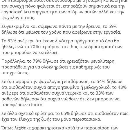
τον συνεχή πόνο φαίνεται ότι επηρεάζούν σημαντικά και την
εργασιακή λειτουργικότητα των ατόμων αυτών αλλά και την
ψυχολογία τους.
Συγκεκριμένα και σύμφωνα πάντα με την έρευνα, το 59%
δήλωσε ότι μείωσε τον χρόνο που αφιέρωνε στην εργασία.
Το 83% ανέφερε ότι έκανε λιγότερα πράγματα από όσα θα
ήθελε, ενώ το 70% περιόρισε το είδος των δραστηριοτήτων
που μπορούσε να εκτελέσει.
Παράλληλα, το 79% δήλωσε ότι χρειαζόταν μεγαλύτερη
προσπάθεια για να ολοκληρώσει τις καθημερινές του
υποχρεώσεις.
Σε ό,τι αφορά την ψυχολογική επιβάρυνση, το 54% δήλωσε
ότι αισθανόταν συχνά απογοητευμένο ή μελαγχολικό, το 43%
ανέφερε ότι αισθανόταν συχνά νευρικό και το 33% των
ασθενών δήλωσαν ότι συχνά νιώθουν ότι δεν μπορούν να
προσφέρουν τίποτα.
Σε άλλο σχετικό ερώτημα, το 65% δήλωσε ότι αισθανόταν πως
έχει τον έλεγχο της ζωής του μόνο περιστασιακά.
Όπως λέχθηκε χαρακτηριστικά κατά την παρουσίαση των