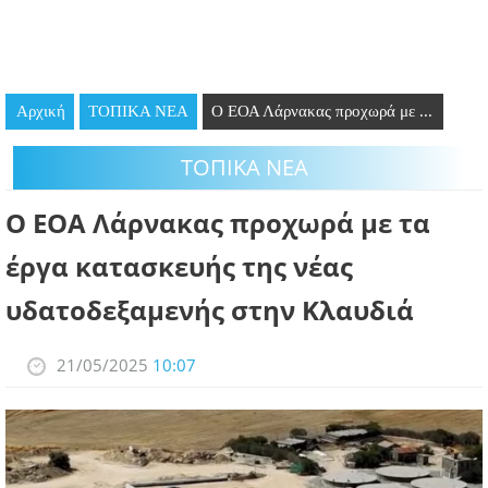
GOING OUT
ΕΠΙΧΕΙΡΗΣΕΙΣ
Αρχική
ΤΟΠΙΚΑ ΝΕΑ
Ο ΕΟΑ Λάρνακας προχωρά με ...
ΘΕΣΕΙΣ ΕΡΓΑΣΙΑΣ
ΤΟΠΙΚΑ ΝΕΑ
PODCAST
Ο ΕΟΑ Λάρνακας προχωρά με τα
ΠΡΟΣΩΠΑ
έργα κατασκευής της νέας
ΛΑΡΝΑΚΑ 2030
υδατοδεξαμενής στην Κλαυδιά
ΣΥΝΔΕΣΜΟΙ
21/05/2025
10:07
ΠΕΡΙΣΣΟΤΕΡΑ