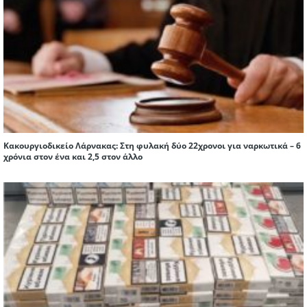
Κακουργιοδικείο Λάρνακας: Στη φυλακή δύο 22χρονοι για ναρκωτικά – 6
χρόνια στον ένα και 2,5 στον άλλο