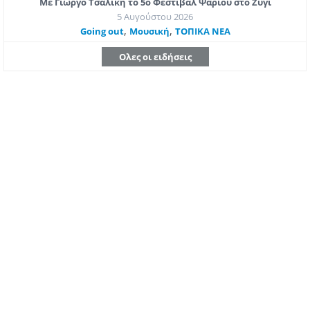
Με Γιώργο Τσαλίκη το 5ο Φεστιβάλ Ψαριού στο Ζύγι
5 Αυγούστου 2026
,
,
Going out
Μουσική
ΤΟΠΙΚΑ ΝΕΑ
Ολες οι ειδήσεις