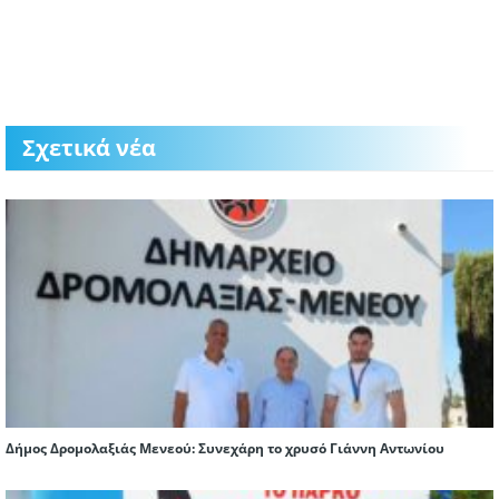
Σχετικά νέα
Δήμος Δρομολαξιάς Μενεού: Συνεχάρη το χρυσό Γιάννη Αντωνίου