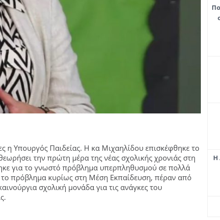
Πο
ες η Υπουργός Παιδείας. Η κα Μιχαηλίδου επισκέφθηκε το
θεωρήσει την πρώτη μέρα της νέας σχολικής χρονιάς στη
Η 
θηκε για το γνωστό πρόβλημα υπερπληθυσμού σε πολλά
ς το πρόβλημα κυρίως στη Μέση Εκπαίδευση, πέραν από
 καινούργια σχολική μονάδα για τις ανάγκες του
ς.