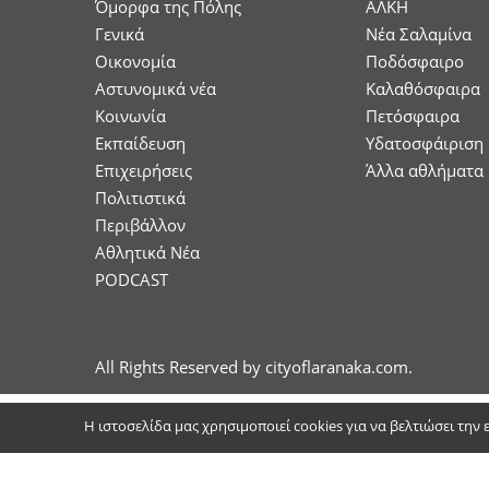
Όμορφα της Πόλης
ΑΛΚΗ
Γενικά
Νέα Σαλαμίνα
Οικονομία
Ποδόσφαιρο
Aστυνομικά νέα
Καλαθόσφαιρα
Κοινωνία
Πετόσφαιρα
Εκπαίδευση
Υδατοσφάιριση
Επιχειρήσεις
Άλλα αθλήματα
Πολιτιστικά
Περιβάλλον
Αθλητικά Νέα
PODCAST
All Rights Reserved by cityoflaranaka.com.
Η ιστοσελίδα μας χρησιμοποιεί cookies για να βελτιώσει την