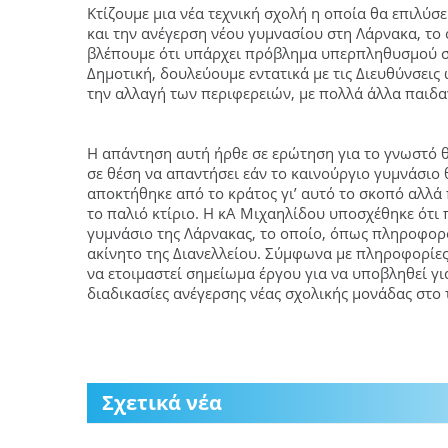
Κτίζουμε μια νέα τεχνική σχολή η οποία θα επιλύ
και την ανέγερση νέου γυμνασίου στη Λάρνακα, το
βλέπουμε ότι υπάρχει πρόβλημα υπερπληθυσμού σ
Δημοτική, δουλεύουμε εντατικά με τις Διευθύνσεις
την αλλαγή των περιφερειών, με πολλά άλλα παιδα
Η απάντηση αυτή ήρθε σε ερώτηση για το γνωστό θέ
σε θέση να απαντήσει εάν το καινούργιο γυμνάσιο θ
αποκτήθηκε από το κράτος γι’ αυτό το σκοπό αλλά
το παλιό κτίριο. Η κΑ Μιχαηλίδου υποσχέθηκε ότι 
γυμνάσιο της Λάρνακας, το οποίο, όπως πληροφορο
ακίνητο της Διανελλείου. Σύμφωνα με πληροφορίες
να ετοιμαστεί σημείωμα έργου για να υποβληθεί γι
διαδικασίες ανέγερσης νέας σχολικής μονάδας στο 
Σχετικά νέα