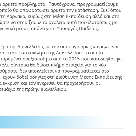
σει αρκετά προβλήματα. Ταυτόχρονα, προγραμματίζουμε
 οποίο θα αποφορτώσει αρκετά την κατάσταση. Εκεί όπου
τη Λάρνακα, κυρίως στη Μέση Εκπαίδευση αλλά και στη
 ώστε να στηρίξουμε τα σχολεία αυτά ποικιλοτρόπως με
γωγικά μέσα», απάντησε η Υπουργός Παιδείας.
μα της Διανελλείου, με την υπουργό όμως να μην είναι
α κτιστεί στο ακίνητο της Διανελλείου, το οποίο
 παραμένει αναξιοποίητο από το 2015 που κατεδαφίστηκε
πολύ σύντομα θα δώσει πλήρη στοιχεία για το νέο
ύμαστε, δεν αποκλείεται να προγραμματίζεται στο
, έχουν δοθεί οδηγίες στη Διεύθυνση Μέσης Εκπαίδευσης
α έγκριση και εάν εγκριθεί, θα προχωρήσουν οι
τεμάχιο της πρώην Διανελλείου.