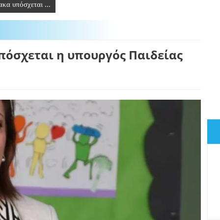
κα υπόσχεται ...
πόσχεται η υπουργός Παιδείας