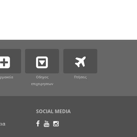
ρμακεία
Οδηγος
Πτήσεις
επιχειρησεων
SOCIAL MEDIA
εια