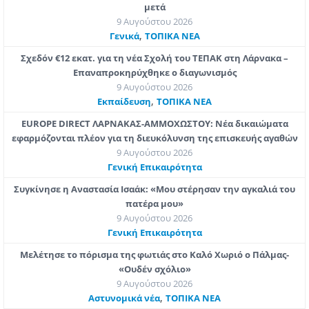
μετά
9 Αυγούστου 2026
,
Γενικά
ΤΟΠΙΚΑ ΝΕΑ
Σχεδόν €12 εκατ. για τη νέα Σχολή του ΤΕΠΑΚ στη Λάρνακα –
Επαναπροκηρύχθηκε ο διαγωνισμός
9 Αυγούστου 2026
,
Εκπαίδευση
ΤΟΠΙΚΑ ΝΕΑ
EUROPE DIRECT ΛΑΡΝΑΚΑΣ-ΑΜΜΟΧΩΣΤΟΥ: Νέα δικαιώματα
εφαρμόζονται πλέον για τη διευκόλυνση της επισκευής αγαθών
9 Αυγούστου 2026
Γενική Επικαιρότητα
Συγκίνησε η Αναστασία Ισαάκ: «Mου στέρησαν την αγκαλιά του
πατέρα μου»
9 Αυγούστου 2026
Γενική Επικαιρότητα
Μελέτησε το πόρισμα της φωτιάς στο Καλό Χωριό ο Πάλμας-
«Ουδέν σχόλιο»
9 Αυγούστου 2026
,
Aστυνομικά νέα
ΤΟΠΙΚΑ ΝΕΑ