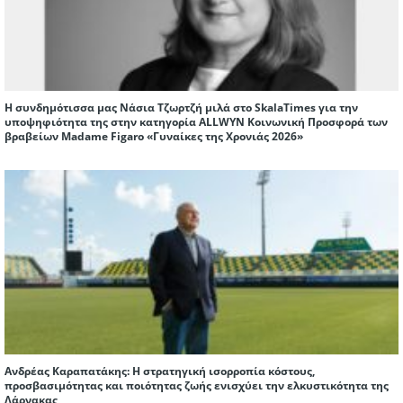
Η συνδημότισσα μας Νάσια Τζωρτζή μιλά στο SkalaTimes για την
υποψηφιότητα της στην κατηγορία ALLWYN Κοινωνική Προσφορά των
βραβείων Madame Figaro «Γυναίκες της Χρονιάς 2026»
Ανδρέας Καραπατάκης: Η στρατηγική ισορροπία κόστους,
προσβασιμότητας και ποιότητας ζωής ενισχύει την ελκυστικότητα της
Λάρνακας