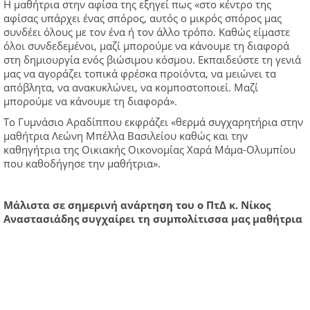
Η μαθήτρια στην αφίσα της εξηγεί πως «στο κέντρο της
αφίσας υπάρχει ένας σπόρος, αυτός ο μικρός σπόρος μας
συνδέει όλους με τον ένα ή τον άλλο τρόπο. Καθώς είμαστε
όλοι συνδεδεμένοι, μαζί μπορούμε να κάνουμε τη διαφορά
στη δημιουργία ενός βιώσιμου κόσμου. Εκπαιδεύστε τη γενιά
μας να αγοράζει τοπικά φρέσκα προϊόντα, να μειώνει τα
απόβλητα, να ανακυκλώνει, να κομποστοποιεί. Μαζί
μπορούμε να κάνουμε τη διαφορά».
Το Γυμνάσιο Αραδίππου εκφράζει «θερμά συγχαρητήρια στην
μαθήτρια Λεώνη Μπέλλα Βασιλείου καθώς και την
καθηγήτρια της Οικιακής Οικονομίας Χαρά Μάμα-Ολυμπίου
που καθοδήγησε την μαθήτρια».
Μάλιστα σε σημερινή ανάρτηση του ο ΠτΔ κ. Νίκος
Αναστασιάδης συγχαίρει τη συμπολίτισσα μας μαθήτρια