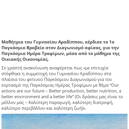
Μαθήτρια του Γυμνασίου Αραδίππου, κέρδισε το 1ο
Παγκόσμιο Βραβείο στον Διαγωνισμό αφίσας, για την
Παγκόσμια Ημέρα Τροφίμων, μέσα από το μάθημα της
Οικιακής Οικονομίας.
Σε γραπτή ανακοίνωση αναφέρεται πως «με επιτυχία
στέφθηκε η συμμετοχή του Γυμνασίου Αραδίππου στα
πλαίσια του φετινού Παγκόσμιου Διαγωνισμού για τον
εορτασμό της Παγκόσμιας Ημέρας Τροφίμων με θέμα “Our
actions are our future – Better production, better nutrition, a
better environment and a better life” (Οι δράσεις μας είναι το
μέλλον μας – Καλύτερη παραγωγή, καλύτερη διατροφή,
καλύτερο περιβάλλον και καλύτερη ζωή)».