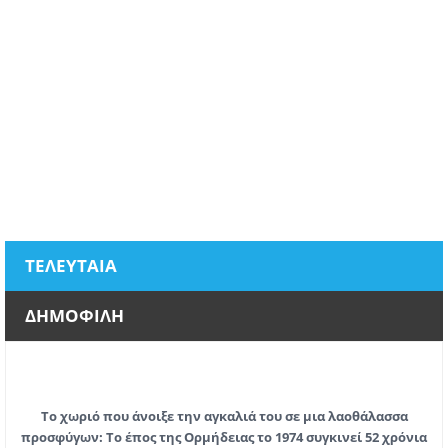
ΤΕΛΕΥΤΑΙΑ
ΔΗΜΟΦΙΛΗ
Το χωριό που άνοιξε την αγκαλιά του σε μια λαοθάλασσα
προσφύγων: Το έπος της Ορμήδειας το 1974 συγκινεί 52 χρόνια