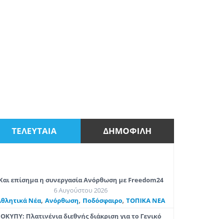
ΤΕΛΕΥΤΑΙΑ
ΔΗΜΟΦΙΛΗ
Και επίσημα η συνεργασία Ανόρθωση με Freedom24
6 Αυγούστου 2026
,
,
,
Αθλητικά Νέα
Ανόρθωση
Ποδόσφαιρο
ΤΟΠΙΚΑ ΝΕΑ
ΟΚΥΠΥ: Πλατινένια διεθνής διάκριση για το Γενικό