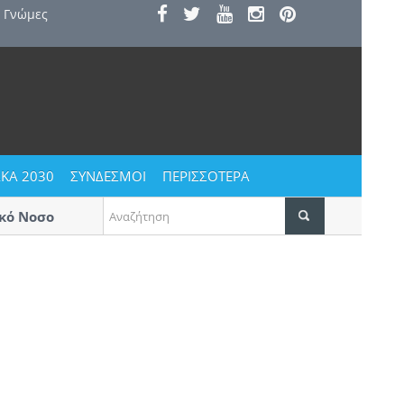
Γνώμες
ΚΑ 2030
ΣΥΝΔΕΣΜΟΙ
ΠΕΡΙΣΣΟΤΕΡΑ
ό Νοσοκομείο
Αυγουστιάτικο ξεφάντωμα στους Αγί
Δεκαπενταύγουστο