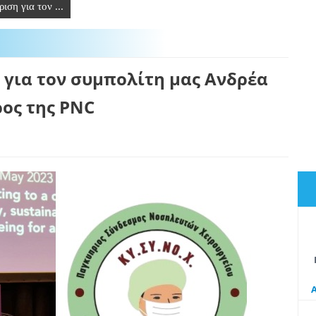
ση για τον ...
για τον συμπολίτη μας Ανδρέα
ρος της PNC