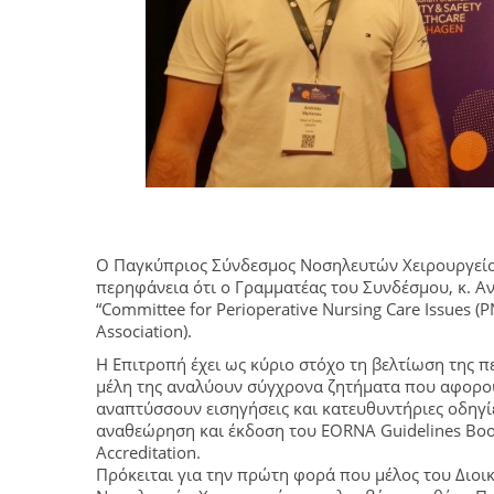
Ο Παγκύπριος Σύνδεσμος Νοσηλευτών Χειρουργείου 
περηφάνεια ότι ο Γραμματέας του Συνδέσμου, κ. Α
“Committee for Perioperative Nursing Care Issues 
Association).
Η Επιτροπή έχει ως κύριο στόχο τη βελτίωση της π
μέλη της αναλύουν σύγχρονα ζητήματα που αφορού
αναπτύσσουν εισηγήσεις και κατευθυντήριες οδηγίε
αναθεώρηση και έκδοση του EORNA Guidelines Boo
Accreditation.
Πρόκειται για την πρώτη φορά που μέλος του Διο