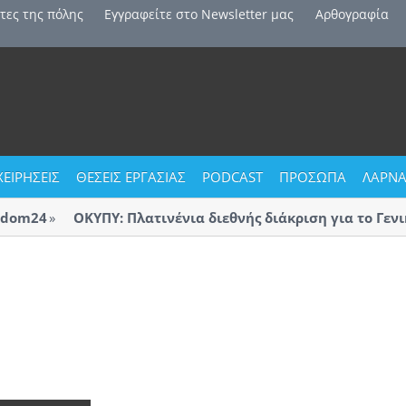
τες της πόλης
Εγγραφείτε στο Newsletter μας
Αρθογραφία
ΧΕΙΡΗΣΕΙΣ
ΘΕΣΕΙΣ ΕΡΓΑΣΙΑΣ
PODCAST
ΠΡΟΣΩΠΑ
ΛΑΡΝΑ
dom24
ΟΚΥΠΥ: Πλατινένια διεθνής διάκριση για το Γενικ
Λάρνακας