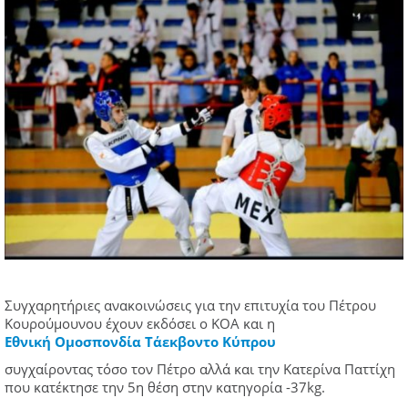
Συγχαρητήριες ανακοινώσεις για την επιτυχία του Πέτρου
Κουρούμουνου έχουν εκδόσει ο ΚΟΑ και η
Εθνική Ομοσπονδία Τάεκβοντο Κύπρου
συγχαίροντας τόσο τον Πέτρο αλλά και την Κατερίνα Παττίχη
που κατέκτησε την 5η θέση στην κατηγορία -37kg.