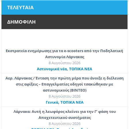
ΤΕΛΕΥΤΑΙΑ
ΔΗΜΟΦΙΛΗ
Εκστρατεία ενημέρωσης για τα e-scooters από την Ποδηλατική
Αστυνομία Λάρνακας
8 Αυγούστου 2026
,
Aστυνομικά νέα
ΤΟΠΙΚΑ ΝΕΑ
Αερ. Λάρνακας / Ένταση την πρώτη μέρα που άνοιξε η διέλευση
στις αφίξεις – Επαγγελματίες οδηγοί τσακώθηκαν με
αστυνομικούς (ΒΙΝΤΕΟ)
8 Αυγούστου 2026
,
Γενικά
ΤΟΠΙΚΑ ΝΕΑ
Λάρνακα: Αυτή η λεωφόρος κλείνει για την Γ’ φάση του
Αποχετευτικού συστήματος
8 Αυγούστου 2026