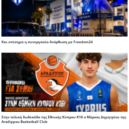
Και επίσημα η συνεργασία Ανόρθωση με Freedom24
Στην τελική δωδεκάδα της Εθνικής Κύπρου Κ16 ο Μάρκος Δημητρίου της
Aradippou Basketball Club