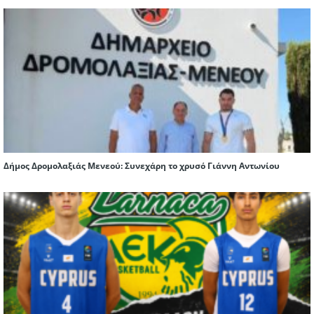
Δήμος Δρομολαξιάς Μενεού: Συνεχάρη το χρυσό Γιάννη Αντωνίου