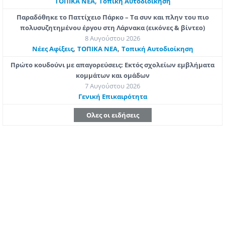
,
ΤΟΠΙΚΑ ΝΕΑ
Τοπική Αυτοδιοίκηση
Παραδόθηκε το Παττίχειο Πάρκο – Τα συν και πλην του πιο
πολυσυζητημένου έργου στη Λάρνακα (εικόνες & βίντεο)
8 Αυγούστου 2026
,
,
Νέες Αφίξεις
ΤΟΠΙΚΑ ΝΕΑ
Τοπική Αυτοδιοίκηση
Πρώτο κουδούνι με απαγορεύσεις: Εκτός σχολείων εμβλήματα
κομμάτων και ομάδων
7 Αυγούστου 2026
Γενική Επικαιρότητα
Ολες οι ειδήσεις