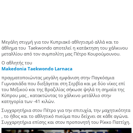
Μεγάλη στιγμή για τον Κυπριακό αθλητισμό αλλά και το
άθλημα του Taekwondo αποτελεί η κατάκτηση του χάλκινου
μεταλλίου από τον συμπολίτη μας Πέτρο Κουρούμουνου.
Ο αθλητής του
Makedonia Taekwondo Larnaca
πραγματοποιώντας μεγάλη εμφάνιση στην Παγκόσμια
Γυμνασιάδα που διεξάγεται στη Σερβία και με δύο νίκες επί
του Μεξικού και της Βραζιλίας σήκωσε ψηλά τη σημαία της
Κύπρου μας , κατακτώντας το χάλκινο μετάλλιο στην
κατηγορία των -41 κιλών.
Συγχαρητήρια στον Πέτρο για την επιτυχία, την μαχητικότητα
, το ήθος και το αθλητικό πνεύμα που δείχνει σε κάθε αγώνα.
Συγχαρητήρια επίσης και στον προπονητή του Ρίκκο Παττίχη.