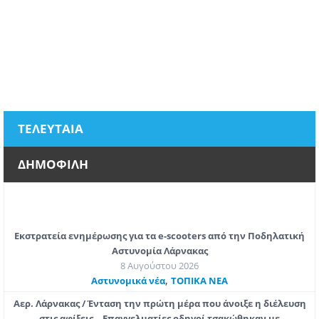
ΤΕΛΕΥΤΑΙΑ
ΔΗΜΟΦΙΛΗ
Εκστρατεία ενημέρωσης για τα e-scooters από την Ποδηλατική
Αστυνομία Λάρνακας
8 Αυγούστου 2026
,
Aστυνομικά νέα
ΤΟΠΙΚΑ ΝΕΑ
Αερ. Λάρνακας / Ένταση την πρώτη μέρα που άνοιξε η διέλευση
στις αφίξεις – Επαγγελματίες οδηγοί τσακώθηκαν με