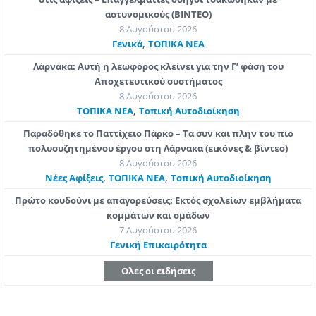
αστυνομικούς (ΒΙΝΤΕΟ)
8 Αυγούστου 2026
,
Γενικά
ΤΟΠΙΚΑ ΝΕΑ
Λάρνακα: Αυτή η λεωφόρος κλείνει για την Γ’ φάση του
Αποχετευτικού συστήματος
8 Αυγούστου 2026
,
ΤΟΠΙΚΑ ΝΕΑ
Τοπική Αυτοδιοίκηση
Παραδόθηκε το Παττίχειο Πάρκο – Τα συν και πλην του πιο
πολυσυζητημένου έργου στη Λάρνακα (εικόνες & βίντεο)
8 Αυγούστου 2026
,
,
Νέες Αφίξεις
ΤΟΠΙΚΑ ΝΕΑ
Τοπική Αυτοδιοίκηση
Πρώτο κουδούνι με απαγορεύσεις: Εκτός σχολείων εμβλήματα
κομμάτων και ομάδων
7 Αυγούστου 2026
Γενική Επικαιρότητα
Ολες οι ειδήσεις