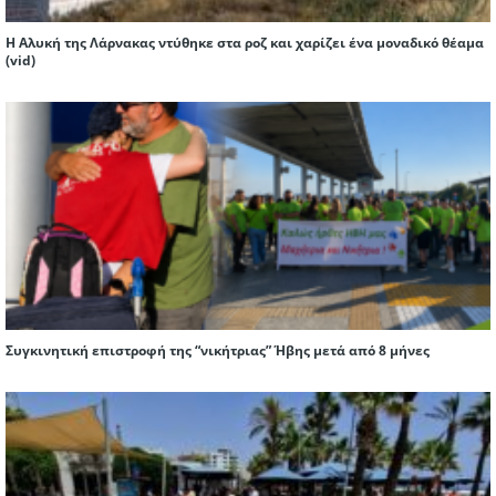
Η Αλυκή της Λάρνακας ντύθηκε στα ροζ και χαρίζει ένα μοναδικό θέαμα
(vid)
Συγκινητική επιστροφή της “νικήτριας” Ήβης μετά από 8 μήνες