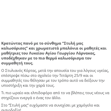
Κρατώντας πανό με το σύνθημα “Στυλή μας
καλωσόρισες” και χρωματιστά μπαλόνια οι μαθητές και
μαθήτριες του Λυκείου Αγίου Γεωργίου Λάρνακας,
υποδέχθηκαν με το πιο θερμό καλωσόρισμα τον
συμμαθητή τους.
Ο Στυλιανός Κόρτας, μετά την απουσία του για λόγους υγείας,
επέστρεψε πίσω στο σχολείο την Τετάρτη 25/9 και οι
συμμαθητές του θέλησαν με τον τρόπο αυτό να δείξουν την
υποστήριξη και την χαρά τους.
Τι πιο ωραίο και ελπιδοφόρο από το να βλέπεις τους νέους να
στηρίζουν ενεργά ο ένας τον άλλο.
Στο “Στυλή μας” ευχόμαστε να συνεχίσει με χαμόγελο και
αισιοδοξία!