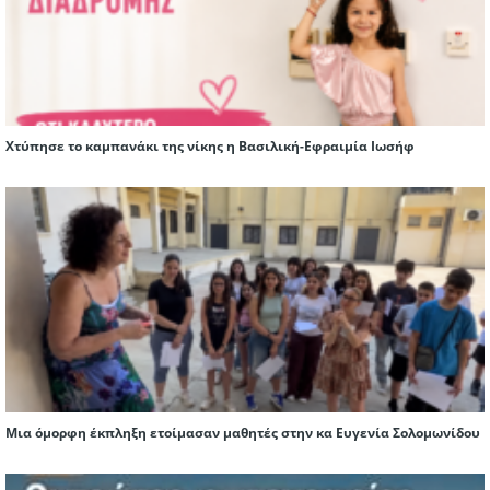
Χτύπησε το καμπανάκι της νίκης η Βασιλική-Εφραιμία Ιωσήφ
Μια όμορφη έκπληξη ετοίμασαν μαθητές στην κα Ευγενία Σολομωνίδου