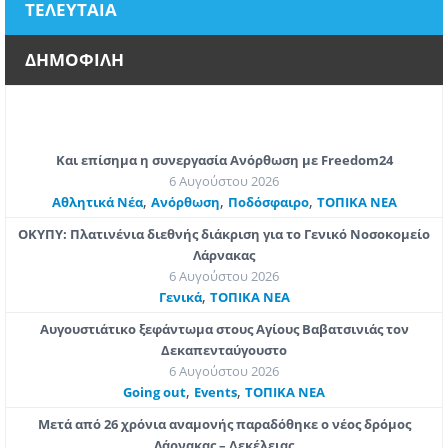
ΤΕΛΕΥΤΑΙΑ
ΔΗΜΟΦΙΛΗ
Και επίσημα η συνεργασία Ανόρθωση με Freedom24
6 Αυγούστου 2026
,
,
,
Αθλητικά Νέα
Ανόρθωση
Ποδόσφαιρο
ΤΟΠΙΚΑ ΝΕΑ
ΟΚΥΠΥ: Πλατινένια διεθνής διάκριση για το Γενικό Νοσοκομείο
Λάρνακας
6 Αυγούστου 2026
,
Γενικά
ΤΟΠΙΚΑ ΝΕΑ
Αυγουστιάτικο ξεφάντωμα στους Αγίους Βαβατσινιάς τον
Δεκαπενταύγουστο
6 Αυγούστου 2026
,
,
Going out
Εvents
ΤΟΠΙΚΑ ΝΕΑ
Μετά από 26 χρόνια αναμονής παραδόθηκε ο νέος δρόμος
Λάρνακας – Δεκέλειας