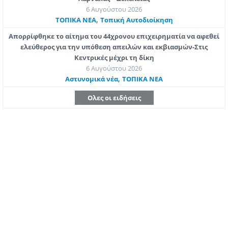
6 Αυγούστου 2026
,
ΤΟΠΙΚΑ ΝΕΑ
Τοπική Αυτοδιοίκηση
Απορρίφθηκε το αίτημα του 44χρονου επιχειρηματία να αφεθεί
ελεύθερος για την υπόθεση απειλών και εκβιασμών-Στις
Κεντρικές μέχρι τη δίκη
6 Αυγούστου 2026
,
Aστυνομικά νέα
ΤΟΠΙΚΑ ΝΕΑ
Ολες οι ειδήσεις