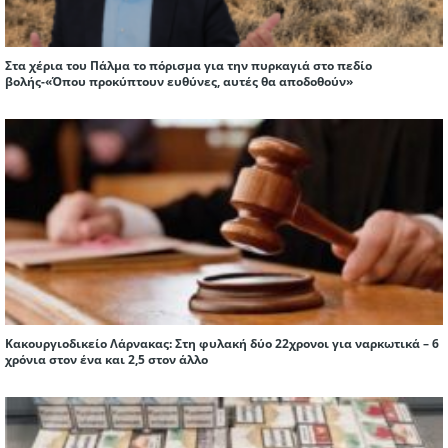
Στα χέρια του Πάλμα το πόρισμα για την πυρκαγιά στο πεδίο
βολής-«Όπου προκύπτουν ευθύνες, αυτές θα αποδοθούν»
Κακουργιοδικείο Λάρνακας: Στη φυλακή δύο 22χρονοι για ναρκωτικά – 6
χρόνια στον ένα και 2,5 στον άλλο