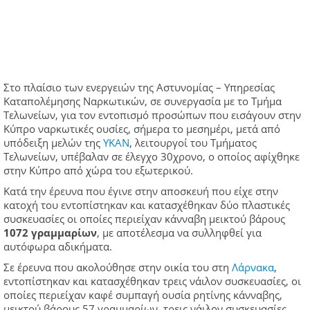
Στο πλαίσιο των ενεργειών της Αστυνομίας – Υπηρεσίας
Καταπολέμησης Ναρκωτικών, σε συνεργασία με το Τμήμα
Τελωνείων, για τον εντοπισμό προσώπων που εισάγουν στην
Κύπρο ναρκωτικές ουσίες, σήμερα το μεσημέρι, μετά από
υπόδειξη μελών της
ΥΚΑΝ
, λειτουργοί του Τμήματος
Τελωνείων, υπέβαλαν σε έλεγχο 30χρονο, ο οποίος αφίχθηκε
στην Κύπρο από χώρα του εξωτερικού.
Κατά την έρευνα που έγινε στην αποσκευή που είχε στην
κατοχή του εντοπίστηκαν και κατασχέθηκαν δύο πλαστικές
συσκευασίες οι οποίες περιείχαν κάνναβη μεικτού βάρους
1072 γραμμαρίων
, με αποτέλεσμα να συλληφθεί για
αυτόφωρα αδικήματα.
Σε έρευνα που ακολούθησε στην οικία του στη
Λάρνακα
,
εντοπίστηκαν και κατασχέθηκαν τρεις νάιλον συσκευασίες, οι
οποίες περιείχαν καφέ συμπαγή ουσία ρητίνης κάνναβης,
μεικτού βάρους 57 γραμμαρίων, τρεις νάιλον συσκευασίες