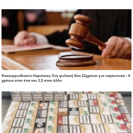
Κακουργιοδικείο Λάρνακας: Στη φυλακή δύο 22χρονοι για ναρκωτικά – 6
χρόνια στον ένα και 2,5 στον άλλο