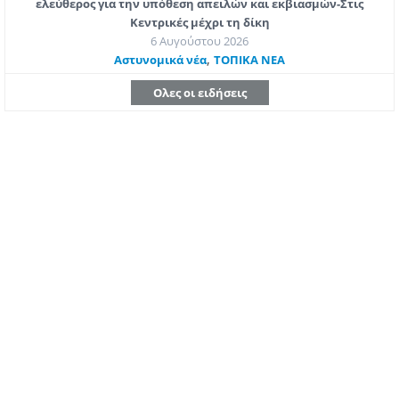
ελεύθερος για την υπόθεση απειλών και εκβιασμών-Στις
Κεντρικές μέχρι τη δίκη
6 Αυγούστου 2026
,
Aστυνομικά νέα
ΤΟΠΙΚΑ ΝΕΑ
Ολες οι ειδήσεις