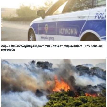
Λάρνακα: Συνελήφθη 34χρονη για υπόθεση ναρκωτικών – Την «έκαψε»
μαρτυρία