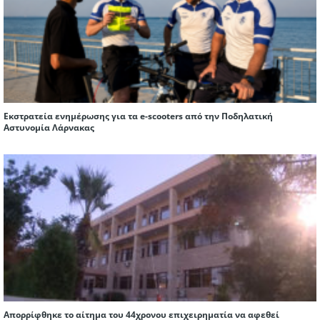
Εκστρατεία ενημέρωσης για τα e-scooters από την Ποδηλατική
Αστυνομία Λάρνακας
Απορρίφθηκε το αίτημα του 44χρονου επιχειρηματία να αφεθεί