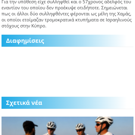
Για την υπόθεση είχε συλληφθεί και ο 57χρονος αδελφός του
εναντίον του οποίου δεν προέκυψε οτιδήποτε. Σημειώνεται
πως οι άλλοι δύο συλληφθέντες φέρονται ως μέλη της Χαμάς,
οι οποίοι ετοίμαζαν τρομοκρατικά κτυπήματα σε Ισραηλινούς
στόχους στην Κύπρο.
Διαφημίσεις
Σχετικά νέα