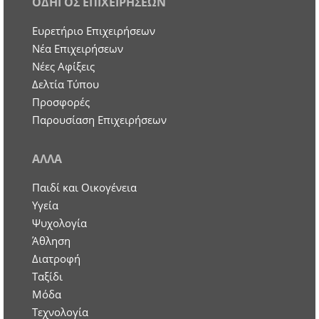
ΟΔΗΓΟΣ ΕΠΙΧΕΙΡΗΣΕΩΝ
Ευρετήριο Επιχειρήσεων
Nέα Επιχειρήσεων
Νέες Αφίξεις
Δελτία Τύπου
Προσφορές
Παρουσίαση Επιχειρήσεων
ΑΛΛΑ
Παιδί και Οικογένεια
Υγεία
Ψυχολογία
Άθληση
Διατροφή
Ταξίδι
Μόδα
Τεχνολογία