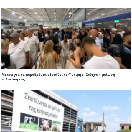
Μέτρα για τα αεροδρόμια εξετάζει το Φυτιρής –Στόχος η μείωση
ταλαιπωρίας