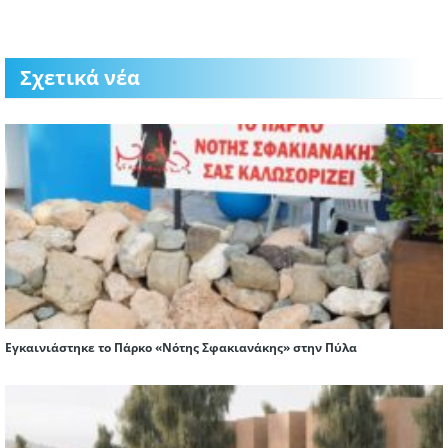
Σχετικά νέα
Εγκαινιάστηκε το Πάρκο «Νότης Σφακιανάκης» στην Πύλα