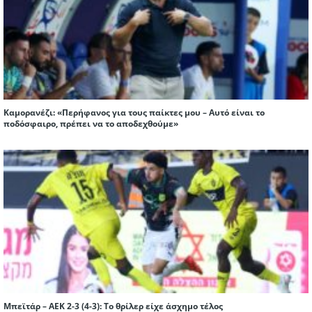
Καμορανέζι: «Περήφανος για τους παίκτες μου – Αυτό είναι το
ποδόσφαιρο, πρέπει να το αποδεχθούμε»
Μπεϊτάρ – ΑΕΚ 2-3 (4-3): Το θρίλερ είχε άσχημο τέλος