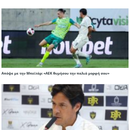
Απόψε με την Μπεϊτάρ: «ΑΕΚ θυμήσου την παλιά μορφή σου»