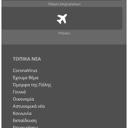
Οδηγος επιχειρησεων
Πτήσεις
ΤΟΠΙΚΑ ΝΕΑ
CoronaVirus
Έχουμε θέμα
Όμορφα της Πόλης
Γενικά
Οικονομία
Aστυνομικά νέα
Κοινωνία
Εκπαίδευση
Επιχειρήσεις