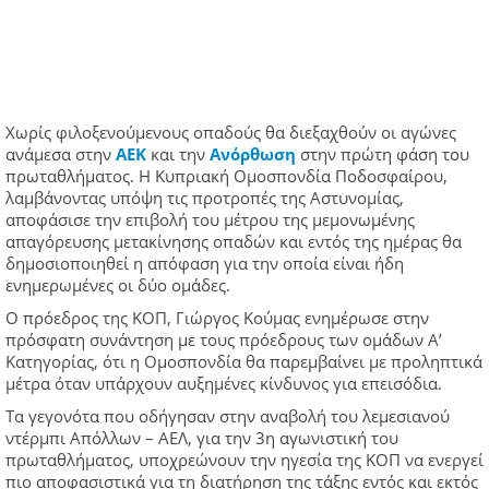
Χωρίς φιλοξενούμενους οπαδούς θα διεξαχθούν οι αγώνες
ανάμεσα στην
ΑΕΚ
και την
Ανόρθωση
στην πρώτη φάση του
πρωταθλήματος. Η Κυπριακή Ομοσπονδία Ποδοσφαίρου,
λαμβάνοντας υπόψη τις προτροπές της Αστυνομίας,
αποφάσισε την επιβολή του μέτρου της μεμονωμένης
απαγόρευσης μετακίνησης οπαδών και εντός της ημέρας θα
δημοσιοποιηθεί η απόφαση για την οποία είναι ήδη
ενημερωμένες οι δύο ομάδες.
Ο πρόεδρος της ΚΟΠ, Γιώργος Κούμας ενημέρωσε στην
πρόσφατη συνάντηση με τους πρόεδρους των ομάδων Α’
Κατηγορίας, ότι η Ομοσπονδία θα παρεμβαίνει με προληπτικά
μέτρα όταν υπάρχουν αυξημένες κίνδυνος για επεισόδια.
Τα γεγονότα που οδήγησαν στην αναβολή του λεμεσιανού
ντέρμπι Απόλλων – ΑΕΛ, για την 3η αγωνιστική του
πρωταθλήματος, υποχρεώνουν την ηγεσία της ΚΟΠ να ενεργεί
πιο αποφασιστικά για τη διατήρηση της τάξης εντός και εκτός