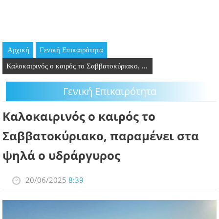
GOING OUT
ΕΠΙΧΕΙΡΗΣΕΙΣ
Αρχική
Γενική Επικαιρότητα
ΘΕΣΕΙΣ ΕΡΓΑΣΙΑΣ
Καλοκαιρινός ο καιρός το Σαββατοκύριακο, ...
PODCAST
Γενική Επικαιρότητα
ΠΡΟΣΩΠΑ
Καλοκαιρινός ο καιρός το
ΛΑΡΝΑΚΑ 2030
Σαββατοκύριακο, παραμένει στα
ψηλά ο υδράργυρος
ΣΥΝΔΕΣΜΟΙ
ΠΕΡΙΣΣΟΤΕΡΑ
20/06/2025
8:39