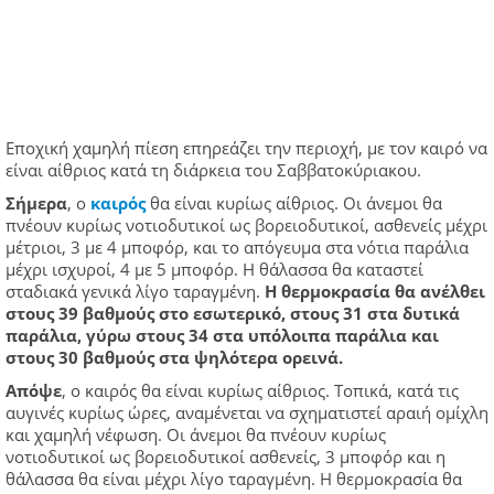
Εποχική χαμηλή πίεση επηρεάζει την περιοχή, με τον καιρό να
είναι αίθριος κατά τη διάρκεια του Σαββατοκύριακου.
Σήμερα
, ο
καιρός
θα είναι κυρίως αίθριος. Οι άνεμοι θα
πνέουν κυρίως νοτιοδυτικοί ως βορειοδυτικοί, ασθενείς μέχρι
μέτριοι, 3 με 4 μποφόρ, και το απόγευμα στα νότια παράλια
μέχρι ισχυροί, 4 με 5 μποφόρ. Η θάλασσα θα καταστεί
σταδιακά γενικά λίγο ταραγμένη.
Η θερμοκρασία θα ανέλθει
στους 39 βαθμούς στο εσωτερικό, στους 31 στα δυτικά
παράλια, γύρω στους 34 στα υπόλοιπα παράλια και
στους 30 βαθμούς στα ψηλότερα ορεινά.
Απόψε
, ο καιρός θα είναι κυρίως αίθριος. Τοπικά, κατά τις
αυγινές κυρίως ώρες, αναμένεται να σχηματιστεί αραιή ομίχλη
και χαμηλή νέφωση. Οι άνεμοι θα πνέουν κυρίως
νοτιοδυτικοί ως βορειοδυτικοί ασθενείς, 3 μποφόρ και η
θάλασσα θα είναι μέχρι λίγο ταραγμένη. Η θερμοκρασία θα