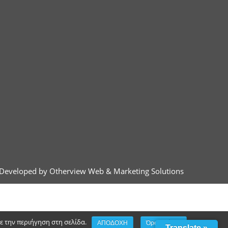
Developed by Otherview Web & Marketing Solutions
τε την περιήγηση στη σελίδα.
ΑΠΟΔΟΧΗ
Όροι χρήσης
Translate »