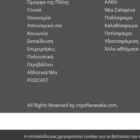
Όμορφα της Πόλης
ΑΛΚΗ
Γενικά
Νέα Σαλαμίνα
Οικονομία
Ποδόσφαιρο
Aστυνομικά νέα
Καλαθόσφαιρα
Κοινωνία
Πετόσφαιρα
Εκπαίδευση
Υδατοσφάιριση
Επιχειρήσεις
Άλλα αθλήματα
Πολιτιστικά
Περιβάλλον
Αθλητικά Νέα
PODCAST
All Rights Reserved by cityoflaranaka.com.
Η ιστοσελίδα μας χρησιμοποιεί cookies για να βελτιώσει την