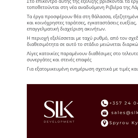
Στο επίκεντρο αυτής της εξέλιξης βρίσκονται τα έρ
τοποθετούνται στη νέα αναδυόμενη Ριβιέρα της Λά
Τα έργα προσφέρουν θέα στη θάλασσα, εξεζητημένες
και κοινόχρηστες ταράτσες, εγκαταστάσεις ευεξίας
επαγγελματική διαχείριση ακινήτων.
Η περιοχή εξελίσσεται με ταχύ ρυθμό, από τον σχ
διαθεσιμότητα σε αυτό το στάδιο μειώνεται διαρκώ
Λίγες κατοικίες παραμένουν διαθέσιμες στο τελευ
συνεργάτες και στενές επαφές
Για εξατομικευμένη ενημέρωση σχετικά με τιμές και