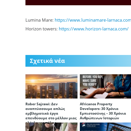
Lumina Mare:
https://www.luminamare-larnaca.co
Horizon towers:
https://www.horizon-larnaca.com/
Σχετικά νέα
Rober Sajrawi: Δεν
Africanos Property
αναπτύσσουμε απλώς
Developers: 30 Χρόνια
εμβληματικά έργα
Εμπιστοσύνης – 30 Χρόνια
επενδύουμε στο μέλλον μιας
Ανθρώπινων Ιστοριών
ολόκληρης πόλης