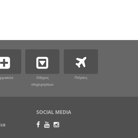
ρμακεία
Οδηγος
Πτήσεις
επιχειρησεων
SOCIAL MEDIA
εια