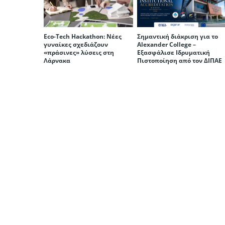
Eco-Tech Hackathon: Νέες
Σημαντική διάκριση για το
γυναίκες σχεδιάζουν
Alexander College –
«πράσινες» λύσεις στη
Εξασφάλισε Ιδρυματική
Λάρνακα
Πιστοποίηση από τον ΔΙΠΑΕ