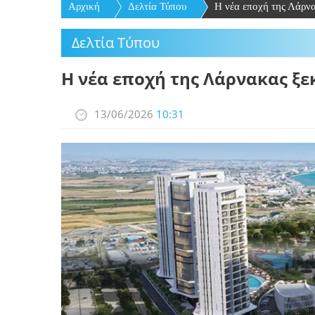
Αρχική
Δελτία Τύπου
Η νέα εποχή της Λάρνα
Δελτία Τύπου
Η νέα εποχή της Λάρνακας ξε
13/06/2026
10:31