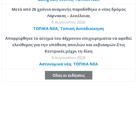
Μετά από 26 χρόνια αναμονής παραδόθηκε ο νέος δρόμος
Λάρνακας – Δεκέλειας
6 Αυγούστου 2026
,
ΤΟΠΙΚΑ ΝΕΑ
Τοπική Αυτοδιοίκηση
Απορρίφθηκε το αίτημα του 44χρονου επιχειρηματία να αφεθεί
ελεύθερος για την υπόθεση απειλών και εκβιασμών-Στις
Κεντρικές μέχρι τη δίκη
6 Αυγούστου 2026
,
Aστυνομικά νέα
ΤΟΠΙΚΑ ΝΕΑ
Ολες οι ειδήσεις