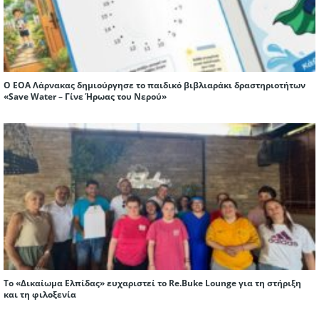
Ο ΕΟΑ Λάρνακας δημιούργησε το παιδικό βιβλιαράκι δραστηριοτήτων
«Save Water – Γίνε Ήρωας του Νερού»
Το «Δικαίωμα Ελπίδας» ευχαριστεί το Re.Buke Lounge για τη στήριξη
και τη φιλοξενία