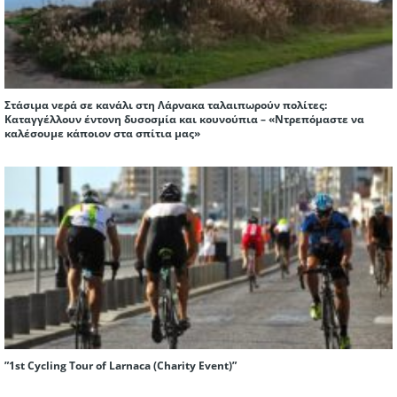
Στάσιμα νερά σε κανάλι στη Λάρνακα ταλαιπωρούν πολίτες:
Καταγγέλλουν έντονη δυσοσμία και κουνούπια – «Ντρεπόμαστε να
καλέσουμε κάποιον στα σπίτια μας»
”1st Cycling Tour of Larnaca (Charity Event)”