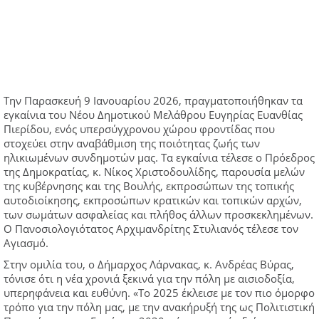
Την Παρασκευή 9 Ιανουαρίου 2026, πραγματοποιήθηκαν τα
εγκαίνια του Νέου Δημοτικού Μελάθρου Ευγηρίας Ευανθίας
Πιερίδου, ενός υπερσύγχρονου χώρου φροντίδας που
στοχεύει στην αναβάθμιση της ποιότητας ζωής των
ηλικιωμένων συνδημοτών μας. Τα εγκαίνια τέλεσε ο Πρόεδρος
της Δημοκρατίας, κ. Νίκος Χριστοδουλίδης, παρουσία μελών
της κυβέρνησης και της Βουλής, εκπροσώπων της τοπικής
αυτοδιοίκησης, εκπροσώπων κρατικών και τοπικών αρχών,
των σωμάτων ασφαλείας και πλήθος άλλων προσκεκλημένων.
Ο Πανοσιολογιότατος Αρχιμανδρίτης Στυλιανός τέλεσε τον
Αγιασμό.
Στην ομιλία του, ο Δήμαρχος Λάρνακας, κ. Ανδρέας Βύρας,
τόνισε ότι η νέα χρονιά ξεκινά για την πόλη με αισιοδοξία,
υπερηφάνεια και ευθύνη. «Το 2025 έκλεισε με τον πιο όμορφο
τρόπο για την πόλη μας, με την ανακήρυξή της ως Πολιτιστική