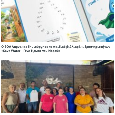
Ο ΕΟΑ Λάρνακας δημιούργησε το παιδικό βιβλιαράκι δραστηριοτήτων
«Save Water – Γίνε Ήρωας του Νερού»