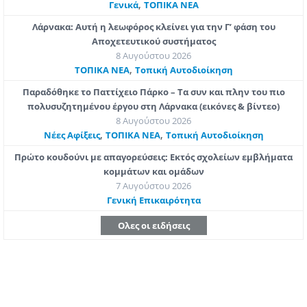
,
Γενικά
ΤΟΠΙΚΑ ΝΕΑ
Λάρνακα: Αυτή η λεωφόρος κλείνει για την Γ’ φάση του
Αποχετευτικού συστήματος
8 Αυγούστου 2026
,
ΤΟΠΙΚΑ ΝΕΑ
Τοπική Αυτοδιοίκηση
Παραδόθηκε το Παττίχειο Πάρκο – Τα συν και πλην του πιο
πολυσυζητημένου έργου στη Λάρνακα (εικόνες & βίντεο)
8 Αυγούστου 2026
,
,
Νέες Αφίξεις
ΤΟΠΙΚΑ ΝΕΑ
Τοπική Αυτοδιοίκηση
Πρώτο κουδούνι με απαγορεύσεις: Εκτός σχολείων εμβλήματα
κομμάτων και ομάδων
7 Αυγούστου 2026
Γενική Επικαιρότητα
Ολες οι ειδήσεις