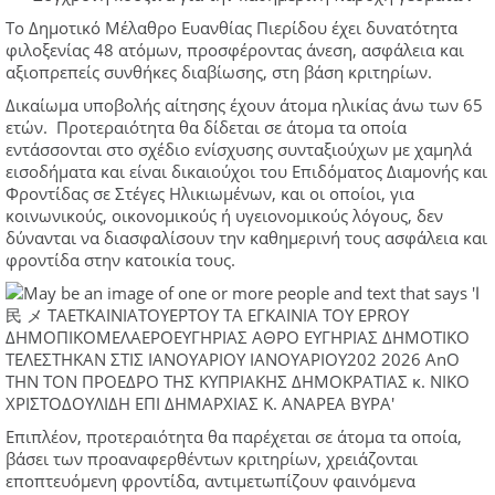
Το Δημοτικό Μέλαθρο Ευανθίας Πιερίδου έχει δυνατότητα
φιλοξενίας 48 ατόμων, προσφέροντας άνεση, ασφάλεια και
αξιοπρεπείς συνθήκες διαβίωσης, στη βάση κριτηρίων.
Δικαίωμα υποβολής αίτησης έχουν άτομα ηλικίας άνω των 65
ετών. Προτεραιότητα θα δίδεται σε άτομα τα οποία
εντάσσονται στο σχέδιο ενίσχυσης συνταξιούχων με χαμηλά
εισοδήματα και είναι δικαιούχοι του Επιδόματος Διαμονής και
Φροντίδας σε Στέγες Ηλικιωμένων, και οι οποίοι, για
κοινωνικούς, οικονομικούς ή υγειονομικούς λόγους, δεν
δύνανται να διασφαλίσουν την καθημερινή τους ασφάλεια και
φροντίδα στην κατοικία τους.
Επιπλέον, προτεραιότητα θα παρέχεται σε άτομα τα οποία,
βάσει των προαναφερθέντων κριτηρίων, χρειάζονται
εποπτευόμενη φροντίδα, αντιμετωπίζουν φαινόμενα