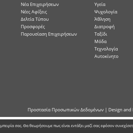
Nέα Επιχειρήσεων
Υγεία
Νέες Αφίξεις
Ψυχολογία
Δελτία Τύπου
Άθληση
Προσφορές
Διατροφή
Παρουσίαση Επιχειρήσεων
Ταξίδι
Μόδα
Τεχνολογία
Αυτοκίνητο
Προστασία Προσωπικών Δεδομένων
| Design and 
 εμπειρία σας. Θα θεωρήσουμε πως είναι εντάξει μαζί σας εφόσον συνεχίσε