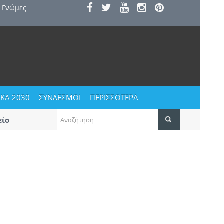
Γνώμες
ΚΑ 2030
ΣΥΝΔΕΣΜΟΙ
ΠΕΡΙΣΣΟΤΕΡΑ
Αυγουστιάτικο ξεφάντωμα στους Αγίους Βαβατσιν
Δεκαπενταύγουστο