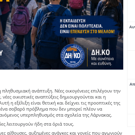
Αυ
Απ
η πληθυσμιακή ανάπτυξη. Νέες οικογένειες επιλέγουν την
, νέες οικιστικές αναπτύξεις δημιουργούνται και η
τή η εξέλιξη είναι θετική και δείχνει τις προοπτικές της
αι ένα σοβαρό πρόβλημα που δεν μπορεί πλέον να
ξανόμενος υπερπληθυσμός στα σχολεία της Λάρνακας.
δες λειτουργούν ήδη στα όριά τους.
νες αίθουσες, αυξημένες ανάγκες και γονείς που αγωνιούν