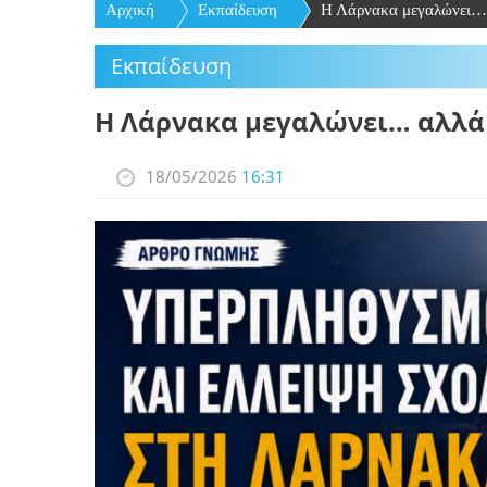
Αρχική
Εκπαίδευση
Η Λάρνακα μεγαλώνει… α
Εκπαίδευση
Η Λάρνακα μεγαλώνει… αλλά 
18/05/2026
16:31