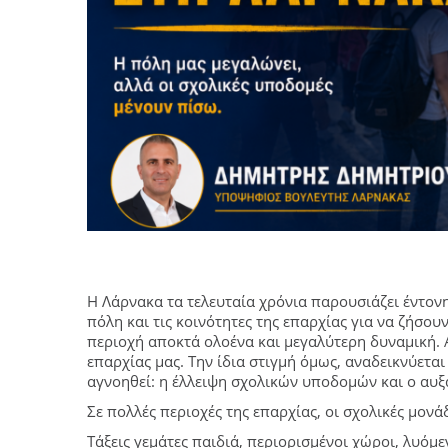
Η Λάρνακα τα τελευταία χρόνια παρουσιάζει έντον
πόλη και τις κοινότητες της επαρχίας για να ζήσουν
περιοχή αποκτά ολοένα και μεγαλύτερη δυναμική. Αυ
επαρχίας μας. Την ίδια στιγμή όμως, αναδεικνύετ
αγνοηθεί: η έλλειψη σχολικών υποδομών και ο αυ
Σε πολλές περιοχές της επαρχίας, οι σχολικές μονά
Τάξεις γεμάτες παιδιά, περιορισμένοι χώροι, λυόμε