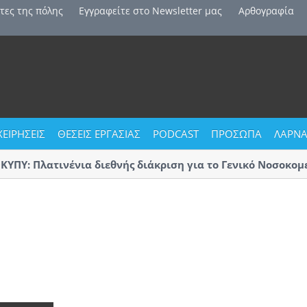
τες της πόλης
Εγγραφείτε στο Newsletter μας
Αρθογραφία
ΧΕΙΡΗΣΕΙΣ
ΘΕΣΕΙΣ ΕΡΓΑΣΙΑΣ
PODCAST
ΠΡΟΣΩΠΑ
ΛΑΡΝΑ
Υ: Πλατινένια διεθνής διάκριση για το Γενικό Νοσοκομείο
ακας