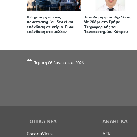
Η δημιουργία ενός
Παπαδημητρίου Αχιλλέας:
πανεπιστημίου δεν είναι
Με 20άρι στο Τμήμα
επένδυση σε κτίρια. Είναι
Πληροφορικής του
επένδυση στο μέλλον
Πανεπιστημίου Κύπρου
Πέμπτη 06 Αυγούστου 2026
ΤΟΠΙΚΑ ΝΕΑ
ΑΘΛΗΤΙΚΑ
CoronaVirus
ΑΕΚ