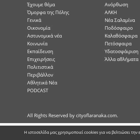
Έχουμε θέμα
Ανόρθωση
Όμορφα της Πόλης
ΑΛΚΗ
Γενικά
Νέα Σαλαμίνα
Οικονομία
Ποδόσφαιρο
Aστυνομικά νέα
Καλαθόσφαιρα
Κοινωνία
Πετόσφαιρα
Εκπαίδευση
Υδατοσφάιριση
Επιχειρήσεις
Άλλα αθλήματα
Πολιτιστικά
Περιβάλλον
Αθλητικά Νέα
PODCAST
All Rights Reserved by cityoflaranaka.com.
Η ιστοσελίδα μας χρησιμοποιεί cookies για να βελτιώσει την