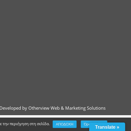
Developed by Otherview Web & Marketing Solutions
τε την περιήγηση στη σελίδα.
ΑΠΟΔΟΧΗ
Όροι χρήσης
Translate »