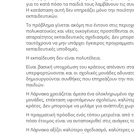
για το κατά πόσο τα παιδιά τους λαμβάνουν τις συ
Η κατάσταση αυτή δεν επηρεάζει μόνο την ποιότητ
εκπαιδευτικών.
Το πρόβλημα γίνεται ακόμη πιο έντονο στις περιοχ
πολυκατοικίες και νέες οικογένειες προστίθενται σ
απαραίτητος εκπαιδευτικός σχεδιασμός. Δεν μπορε
ταυτόχρονα να μην υπάρχει έγκαιρος προγραμματισ
εκπαιδευτικές υποδομές.
Η εκπαίδευση δεν είναι πολυτέλεια.
Είναι βασική υποχρέωση του κράτους απέναντι στα π
υπερφορτώνονται και οι σχολικές μονάδες αδυνατο
δημιουργούνται συνθήκες που επηρεάζουν την ποιό
παιδιών.
Η Λάρνακα χρειάζεται άμεσα ένα ολοκληρωμένο σχέδ
μονάδες, επέκταση υφιστάμενων σχολείων, καλύτε
κράτος. Δεν μπορούμε να μιλάμε για ανάπτυξη χωρ
Η πραγματική πρόοδος ενός τόπου μετριέται από τι
πόσο έτοιμος είναι να ανταποκριθεί στις ανάγκες τ
Η Λάρνακα αξίζει καλύτερο σχεδιασμό, καλύτερες υ