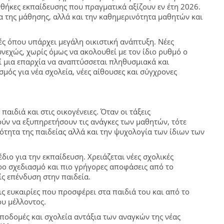
νθήκες εκπαίδευσης που πραγματικά αξίζουν εν έτη 2026.
α της μάθησης, αλλά και την καθημερινότητα μαθητών και
ές όπου υπάρχει μεγάλη οικιστική ανάπτυξη. Νέες
υνεχώς, χωρίς όμως να ακολουθεί με τον ίδιο ρυθμό ο
ί μια επαρχία να αναπτύσσεται πληθυσμιακά και
μός για νέα σχολεία, νέες αίθουσες και σύγχρονες
αιδιά και στις οικογένειες. Όταν οι τάξεις
ύν να εξυπηρετήσουν τις ανάγκες των μαθητών, τότε
τητα της παιδείας αλλά και την ψυχολογία των ίδιων των
ιο για την εκπαίδευση. Χρειάζεται νέες σχολικές
ρο σχεδιασμό και πιο γρήγορες αποφάσεις από το
ίς επένδυση στην παιδεία.
ς ευκαιρίες που προσφέρει στα παιδιά του και από το
ου μέλλοντος.
ποδομές και σχολεία αντάξια των αναγκών της νέας