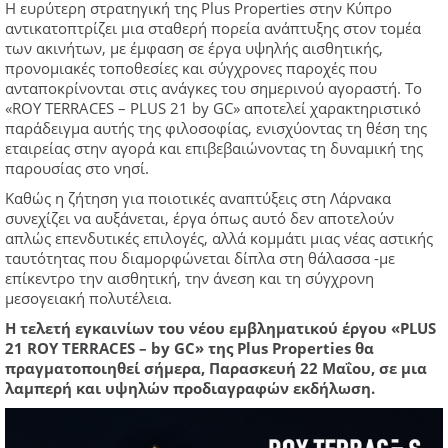
Η ευρύτερη στρατηγική της Plus Properties στην Κύπρο
αντικατοπτρίζει μια σταθερή πορεία ανάπτυξης στον τομέα
των ακινήτων, με έμφαση σε έργα υψηλής αισθητικής,
προνομιακές τοποθεσίες και σύγχρονες παροχές που
ανταποκρίνονται στις ανάγκες του σημερινού αγοραστή. Το
«ROY TERRACES – PLUS 21 by GC» αποτελεί χαρακτηριστικό
παράδειγμα αυτής της φιλοσοφίας, ενισχύοντας τη θέση της
εταιρείας στην αγορά και επιβεβαιώνοντας τη δυναμική της
παρουσίας στο νησί.
Καθώς η ζήτηση για ποιοτικές αναπτύξεις στη Λάρνακα
συνεχίζει να αυξάνεται, έργα όπως αυτό δεν αποτελούν
απλώς επενδυτικές επιλογές, αλλά κομμάτι μιας νέας αστικής
ταυτότητας που διαμορφώνεται δίπλα στη θάλασσα -με
επίκεντρο την αισθητική, την άνεση και τη σύγχρονη
μεσογειακή πολυτέλεια.
Η τελετή εγκαινίων του νέου εμβληματικού έργου «PLUS
21 ROY TERRACES – by GC» της Plus Properties θα
πραγματοποιηθεί σήμερα, Παρασκευή 22 Μαΐου, σε μια
λαμπερή και υψηλών προδιαγραφών εκδήλωση.