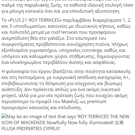
παλμό της παραλιακής ζωής, το καθιστά ιδανική επιλογή τόσο
για μόνιμη κατοικία όσο και για επενδυτική αξιοποίηση.
Το «PLUS 21 ROY TERRACES» περιλαμβάνει διαμερίσματα 1, 2
και 3 υπνοδωματίων, κατοικίες με ιδιωτικούς κήπους, καθώς
και πολυτελή ρετιρέ με roof terraces που προσφέρουν
ανεμπόδιστη θέα στο γαλάζιο. Στο εσωτερικό του
συγκροτήματος προβλέπονται κοινόχρηστη πισίνα, πλήρως
εξοπλισμένο γυμναστήριο, υπηρεσίες concierge, καθώς και
υπόγειοι και καλυμμένοι χώροι στάθμευσης, δημιουργώντας
ένα ολοκληρωμένο περιβάλλον άνεσης και ασφάλειας.
Η φιλοσοφία του έργου βασίζεται στην ποιότητα κατασκευής
και στη λεπτομέρεια, με ενεργειακή απόδοση κατηγορίας Α+,
επιβεβαιώνοντας τη δέσμευση για σύγχρονη και βιώσιμη
ανάπτυξη. Δεν πρόκειται απλώς για ένα ακόμη οικιστικό
project, αλλά για μια νέα πρόταση ζωής που ενισχύει ακόμη
περισσότερο το προφίλ του Μακένζι ως premium
προορισμού κατοικίας και επένδυσης.