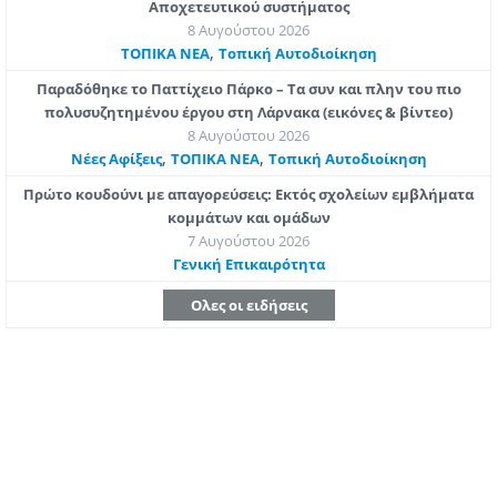
Αποχετευτικού συστήματος
8 Αυγούστου 2026
,
ΤΟΠΙΚΑ ΝΕΑ
Τοπική Αυτοδιοίκηση
Παραδόθηκε το Παττίχειο Πάρκο – Τα συν και πλην του πιο
πολυσυζητημένου έργου στη Λάρνακα (εικόνες & βίντεο)
8 Αυγούστου 2026
,
,
Νέες Αφίξεις
ΤΟΠΙΚΑ ΝΕΑ
Τοπική Αυτοδιοίκηση
Πρώτο κουδούνι με απαγορεύσεις: Εκτός σχολείων εμβλήματα
κομμάτων και ομάδων
7 Αυγούστου 2026
Γενική Επικαιρότητα
Ολες οι ειδήσεις