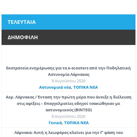
ΤΕΛΕΥΤΑΙΑ
ΔΗΜΟΦΙΛΗ
Εκστρατεία ενημέρωσης για τα e-scooters από την Ποδηλατική
Αστυνομία Λάρνακας
8 Αυγούστου 2026
,
Aστυνομικά νέα
ΤΟΠΙΚΑ ΝΕΑ
Αερ. Λάρνακας / Ένταση την πρώτη μέρα που άνοιξε η διέλευση
στις αφίξεις – Επαγγελματίες οδηγοί τσακώθηκαν με
αστυνομικούς (ΒΙΝΤΕΟ)
8 Αυγούστου 2026
,
Γενικά
ΤΟΠΙΚΑ ΝΕΑ
Λάρνακα: Αυτή η λεωφόρος κλείνει για την Γ’ φάση του