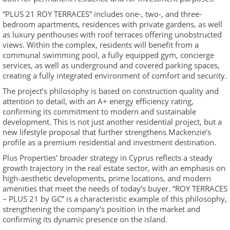
“PLUS 21 ROY TERRACES” includes one-, two-, and three-
bedroom apartments, residences with private gardens, as well
as luxury penthouses with roof terraces offering unobstructed
views. Within the complex, residents will benefit from a
communal swimming pool, a fully equipped gym, concierge
services, as well as underground and covered parking spaces,
creating a fully integrated environment of comfort and security.
The project’s philosophy is based on construction quality and
attention to detail, with an A+ energy efficiency rating,
confirming its commitment to modern and sustainable
development. This is not just another residential project, but a
new lifestyle proposal that further strengthens Mackenzie’s
profile as a premium residential and investment destination.
Plus Properties’ broader strategy in Cyprus reflects a steady
growth trajectory in the real estate sector, with an emphasis on
high-aesthetic developments, prime locations, and modern
amenities that meet the needs of today’s buyer. “ROY TERRACES
– PLUS 21 by GC” is a characteristic example of this philosophy,
strengthening the company’s position in the market and
confirming its dynamic presence on the island.