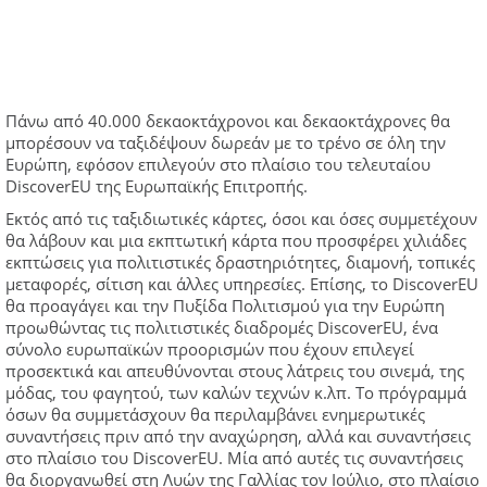
Πάνω από 40.000 δεκαοκτάχρονοι και δεκαοκτάχρονες θα
μπορέσουν να ταξιδέψουν δωρεάν με το τρένο σε όλη την
Ευρώπη, εφόσον επιλεγούν στο πλαίσιο του τελευταίου
DiscoverEU της Ευρωπαϊκής Επιτροπής.
Εκτός από τις ταξιδιωτικές κάρτες, όσοι και όσες συμμετέχουν
θα λάβουν και μια εκπτωτική κάρτα που προσφέρει χιλιάδες
εκπτώσεις για πολιτιστικές δραστηριότητες, διαμονή, τοπικές
μεταφορές, σίτιση και άλλες υπηρεσίες. Επίσης, το DiscoverEU
θα προαγάγει και την Πυξίδα Πολιτισμού για την Ευρώπη
προωθώντας τις πολιτιστικές διαδρομές DiscoverEU, ένα
σύνολο ευρωπαϊκών προορισμών που έχουν επιλεγεί
προσεκτικά και απευθύνονται στους λάτρεις του σινεμά, της
μόδας, του φαγητού, των καλών τεχνών κ.λπ. Το πρόγραμμά
όσων θα συμμετάσχουν θα περιλαμβάνει ενημερωτικές
συναντήσεις πριν από την αναχώρηση, αλλά και συναντήσεις
στο πλαίσιο του DiscoverEU. Μία από αυτές τις συναντήσεις
θα διοργανωθεί στη Λυών της Γαλλίας τον Ιούλιο, στο πλαίσιο