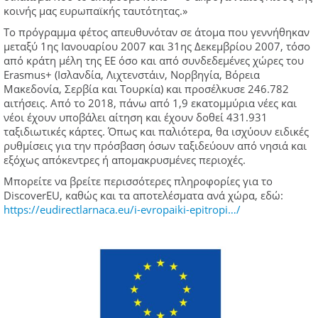
κοινής μας ευρωπαϊκής ταυτότητας.»
Το πρόγραμμα φέτος απευθυνόταν σε άτομα που γεννήθηκαν
μεταξύ 1ης Ιανουαρίου 2007 και 31ης Δεκεμβρίου 2007, τόσο
από κράτη μέλη της ΕΕ όσο και από συνδεδεμένες χώρες του
Erasmus+ (Ισλανδία, Λιχτενστάιν, Νορβηγία, Βόρεια
Μακεδονία, Σερβία και Τουρκία) και προσέλκυσε 246.782
αιτήσεις. Από το 2018, πάνω από 1,9 εκατομμύρια νέες και
νέοι έχουν υποβάλει αίτηση και έχουν δοθεί 431.931
ταξιδιωτικές κάρτες. Όπως και παλιότερα, θα ισχύουν ειδικές
ρυθμίσεις για την πρόσβαση όσων ταξιδεύουν από νησιά και
εξόχως απόκεντρες ή απομακρυσμένες περιοχές.
Μπορείτε να βρείτε περισσότερες πληροφορίες για το
DiscoverEU, καθώς και τα αποτελέσματα ανά χώρα, εδώ:
https://eudirectlarnaca.eu/i-evropaiki-epitropi…/