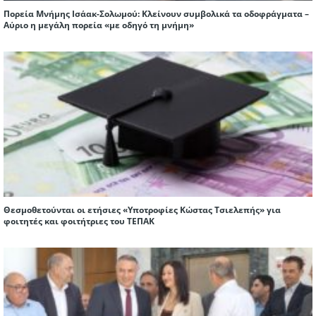
Πορεία Μνήμης Ισάακ-Σολωμού: Κλείνουν συμβολικά τα οδοφράγματα –
Αύριο η μεγάλη πορεία «με οδηγό τη μνήμη»
Θεσμοθετούνται οι ετήσιες «Υποτροφίες Κώστας Τσιελεπής» για
φοιτητές και φοιτήτριες του ΤΕΠΑΚ