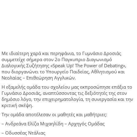
Με ιδιαίτερη χαρά και περηφάνια, το Γυμνάσιο Δροσιάς
συμμετείχε σήμερα στον 2ο Παγκυπριο Διαγωνισμό
Διαλογικής Συζήτησης «Speak Up! The Power of Debating»,
που διοργανώνει το Υπουργείο Παιδείας, Αθλητισμού και
Νεολαίας – Επιθεώρηση Αγγλικών.
Η εξαμελής ομάδα του σχολείου μας εκπροσώπησε επάξια το
Γυμνάσιο Δροσιάς, αναπτύσσοντας τις δεξιότητές της στον
δημόσιο λόγο, την επιχειρηματολογία, τη συνεργασία και την
κριτική σκέψη.
Την ομάδα αποτέλεσαν οι μαθητές και μαθήτριες:
– Ανδρεάνα Ελίζα Μιχαηλίδη – Αρχηγός Ομάδας
– Οδυσσέας Ντάλιας